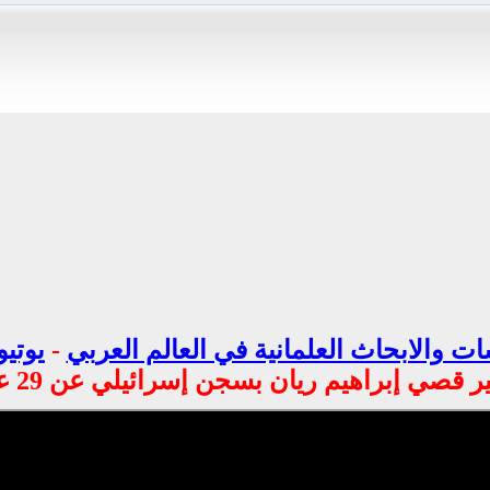
ت والابحاث العلمانية في العالم العربي
-
يوتيو
ريان بسجن إسرائيلي عن 29 عاما متأثرا بإصابته قبل نحو شهر