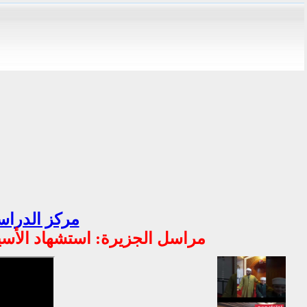
مركز الدراسا
مراسل الجزيرة: استشهاد الأسير قصي إبراهيم 