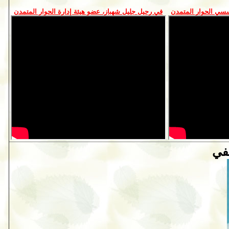
سي الحوار المتمدن
في رحيل جليل شهباز، عضو هيئة إدارة الحوار المتمدن
سفي