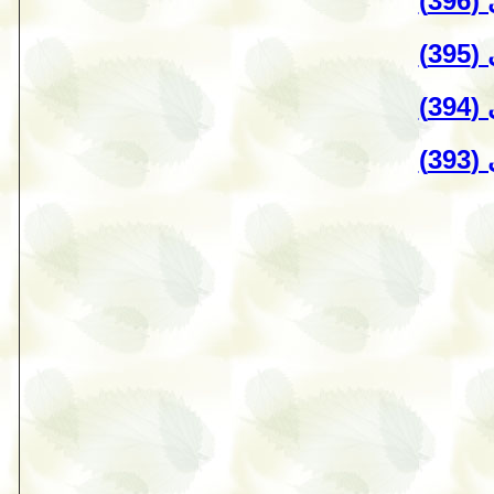
3)
3)
3)
3)