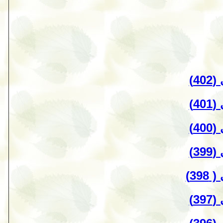
4)
4)
4)
3)
3)
3)