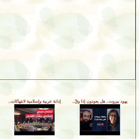
يهود بيروت.. هل يعودون إذا وقّ..
إدانة عربية وإسلامية لانتهاكات..