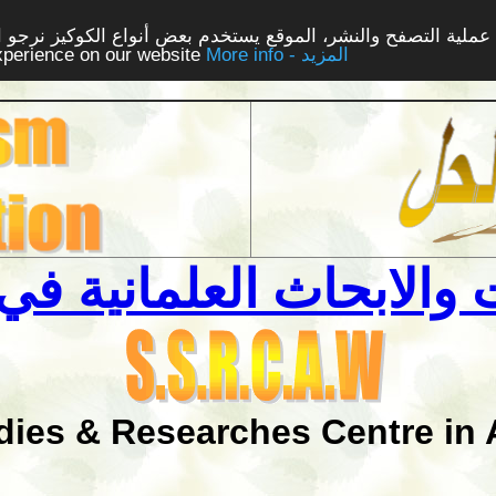
ملية التصفح والنشر، الموقع يستخدم بعض أنواع الكوكيز نرجو الن
More info - المزيد
experience on our website
والابحاث العلمانية في 
dies & Researches Centre in 