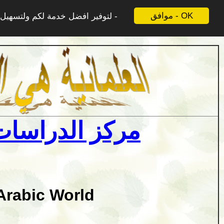
موافق - OK
لتوفير افضل خدمة لكم ولتسهيل ع
مركز الدراسات 
Arabic World