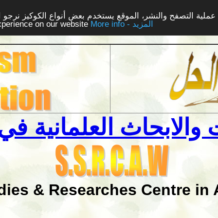
ملية التصفح والنشر، الموقع يستخدم بعض أنواع الكوكيز نرجو الن
More info - المزيد
experience on our website
والابحاث العلمانية في 
dies & Researches Centre in 