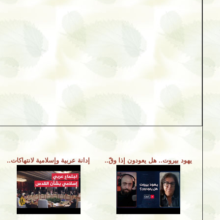
يهود بيروت.. هل يعودون إذا وقّ..
إدانة عربية وإسلامية لانتهاكات..