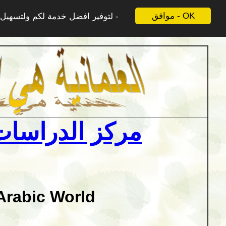
موافق - OK
لتوفير افضل خدمة لكم ولتسهيل ع
مركز الدراسات 
Arabic World