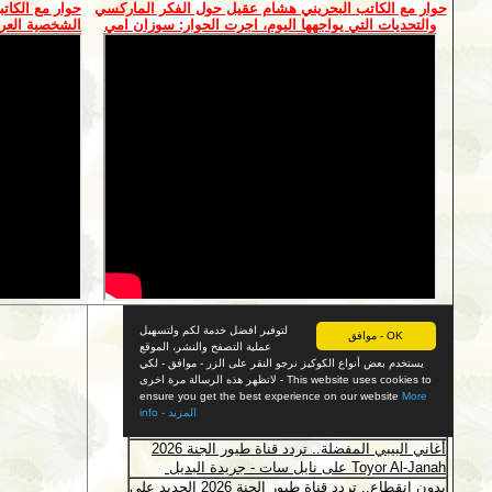
حوار مع الكاتب البحريني هشام عقيل حول الفكر الماركسي
حوار مع الكاتب
والتحديات التي يواجهها اليوم، اجرت الحوار: سوزان امي
الشخصية العرا