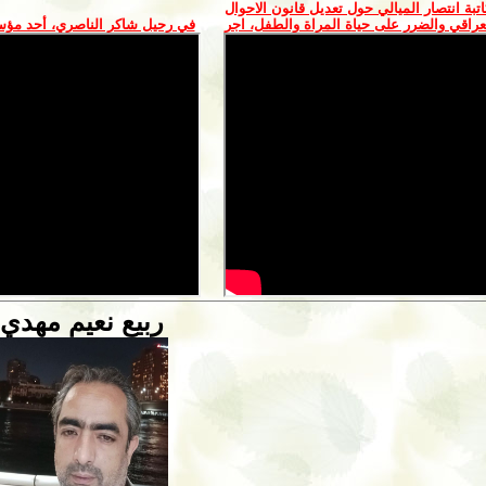
اتبة انتصار الميالي حول تعديل قانون الاحوال
راقي والضرر على حياة المراة والطفل، اجر
في رحيل شاكر الناصري، أحد مؤس
ربيع نعيم مهدي