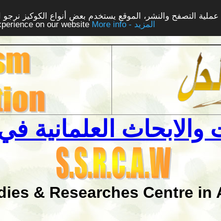
ملية التصفح والنشر، الموقع يستخدم بعض أنواع الكوكيز نرجو الن
More info - المزيد
experience on our website
والابحاث العلمانية في 
dies & Researches Centre in 