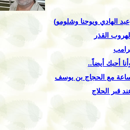
عبد الهادي ويوحنا وشلومو)
لهروب القذر
رامب
أنا أحبك أيضاً..
اعة مع الحجاج بن يوسف
ند قبر الحلاج