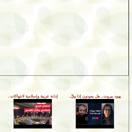
يهود بيروت.. هل يعودون إذا وقّ..
إدانة عربية وإسلامية لانتهاكات..