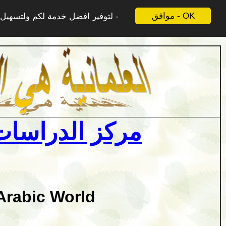
موافق - OK
لتوفير افضل خدمة لكم ولتسهيل ع
مركز الدراسات 
Arabic World