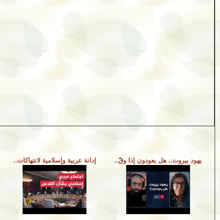
يهود بيروت.. هل يعودون إذا وقّ..
إدانة عربية وإسلامية لانتهاكات..