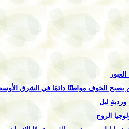
العبور
 يصبح الخوف مواطنًا دائمًا في الشرق الأوس
 ورديةِ ليل
لوجيا الروح