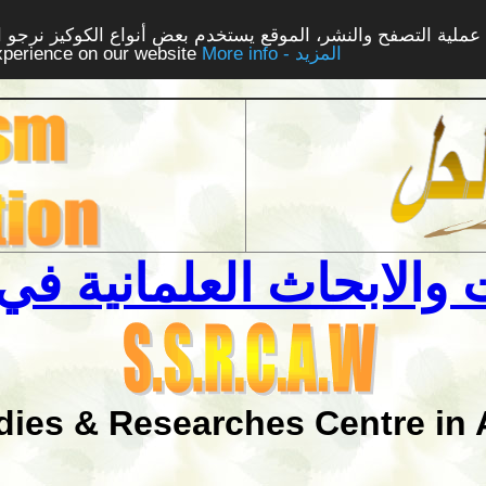
ملية التصفح والنشر، الموقع يستخدم بعض أنواع الكوكيز نرجو الن
More info - المزيد
experience on our website
والابحاث العلمانية في 
dies & Researches Centre in 