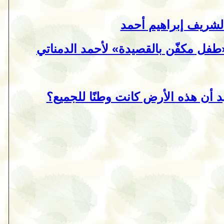
 لشريف إبراهيم أحمد
«طفل مكفّن بالقصيدة» لأحمد الدمناتي
أن هذه الأرض كانت وطنًا للجميع؟