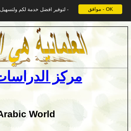
موافق - OK
لتوفير افضل خدمة لكم ولتسهيل ع
مركز الدراسات 
Arabic World