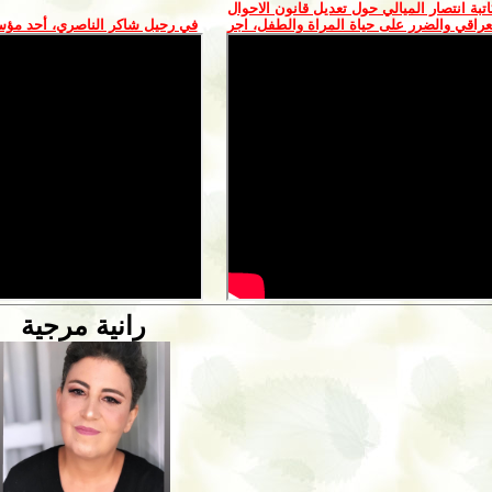
اتبة انتصار الميالي حول تعديل قانون الاحوال
راقي والضرر على حياة المراة والطفل، اجر
في رحيل شاكر الناصري، أحد مؤس
رانية مرجية