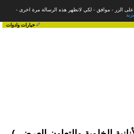
على الزر - موافق - لكي لاتظهر هذه الرسالة مرة اخرى -
خيارات وادوات
نية الخلوية والتعاون العرضي)