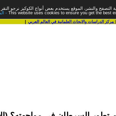
 التصفح والنشر، الموقع يستخدم بعض أنواع الكوكيز نرجو النقر 
This website uses cookies to ensure you get the best 
مركز الدراسات والابحاث العلمانية في العالم العربي
|
 تطور السرطان في مواجهته؟ (الأنا