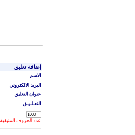
ا
إضافة تعليق
الاسم
البريد الالكتروني
عنوان التعليق
التعـلـيـق
عدد الحروف المتبقية