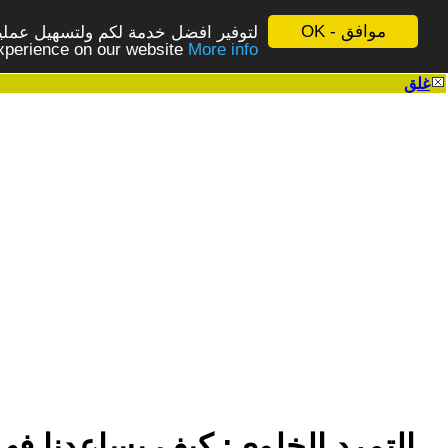
موافق - OK
لتوفير افضل خدمة لكم ولتسهيل عملية
More info - المزيد
experience on our website
غلق
|
التمرد الخلوي: كيف يساعدنا فهم