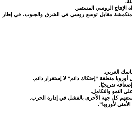
ة.
 الإنتاج الروسي المستمر.
وكرانية منكمشة مقابل توسع روسي في الشرق والجنوب، في إطار
ماسك الغربي.
أوروبا منطقة “إحتكاك دائم” لا إستقرار دائم.
عافه تدريجيًا.
لى النمو والتكامل.
ستتهم كل جهة الأخرى بالفشل في إدارة الحرب.
لأمني لأوروبا”.