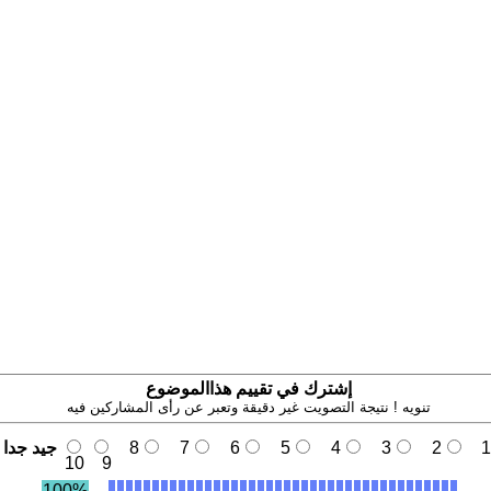
إشترك في تقييم هذاالموضوع
تنويه ! نتيجة التصويت غير دقيقة وتعبر عن رأى المشاركين فيه
1
2
3
4
5
6
7
8
جيد جدا
10
9
100%