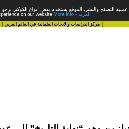
ملية التصفح والنشر، الموقع يستخدم بعض أنواع الكوكيز نرجو الن
More info - المزيد
experience on our website
|
مركز الدراسات والابحاث العلمانية في العالم العربي
|
انيا: من وهم “نهاية التاريخ” إلى ع