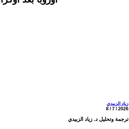
زياد الزبيدي
2026 / 7 / 8
ترجمة وتحليل د. زياد الزبيدي