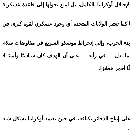
تلال أوكرانيا بالكامل، بل لمنع تحولها إلى قاعدة عسكرية
امًا كما تعتبر الولايات المتحدة أي وجود عسكري لقوة كبرى في
عند بدء الحرب، وإلى إنخراط موسكو السريع في مفاوضات سلام
حددة في ديسمبر 2021، تركزت على منع توسع الناتو، ما يدل — في رأيه — على أن الهدف كان سياسيًا وأمنيًا لا
ا أحمر خطيرًا.
ى إنتاج الذخائر بكثافة، في حين تعتمد أوكرانيا بشكل شبه