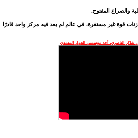
بة والصراع المفتوح.
ازنات قوة غير مستقرة، في عالم لم يعد فيه مركز واحد قادرًا
 شاكر الناصري، أحد مؤسسي الحوار المتمدن