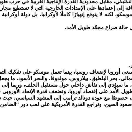
كتيكي، مقابل محدودية القدرة الإنتاجية الغربية في حرب طويل
إلى إعتمادها على الإمدادات الخارجية التي لا تستطيع مجاراة
موسكو، لكنه لا يتوقع إنهيارًا كاملًا لأوكرانيا، بل دولة أ
 حالة صراع مجمّد طويل الأمد.
.
سعى أوروبا لإضعاف روسيا، بينما تعمل موسكو على تفكيك الت
لي، بحر البلطيق، بيلاروس، مولدوفا، والبحر الأسود، ما يجعل 
، ما سيؤدي إلى نقاش داخلي حول مستقبل الحلف، وربما إلى إض
طويل الأمد على إقتصاد أوروبا، وتضعف قدرة الإتحاد الأوروبي ع
، خصوصًا مع عودة دونالد ترامب إلى المشهد السياسي، حيث 
 صعود الصين، وتراجع القدرة الأمريكية على لعب دور “الضامن ا