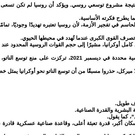
 نتيجة مشروع توسعي روسي. ويؤكد أن روسيا لم تكن تسعى لإح
 يطرح فكرته الأساسية.
لحاسم في تفجير الأزمة، لأن روسيا تعتبره تهديدًا وجوديًا، تم
ال كامل أوكرانيا، مشيرًا إلى حجم القوات الروسية المحدود 
كما يلفت إلى أن روسيا طرحت قبل الحرب مطالب دبلوماسية م
لا ميركل، حذروا مسبقًا من أن توسع الناتو نحو أوكرانيا يمثل خطً
ف طويل.
البشرية والقدرة الصناعية.
، كما يقول.
ان أكبر، قدرة تعبئة أعلى، وقاعدة صناعية عسكرية قادرة عل