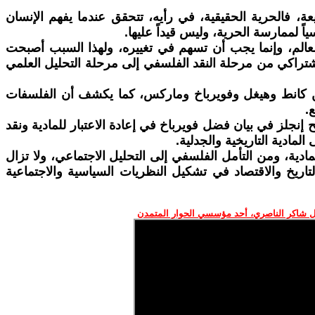
ة، فالحرية الحقيقية، في رأيه، تتحقق عندما يفهم الإنسان
ً لممارسة الحرية، وليس قيداً عليها.
لعالم، وإنما يجب أن تسهم في تغييره، ولهذا السبب أصبحت
تراكي من مرحلة النقد الفلسفي إلى مرحلة التحليل العلمي
 بين كانط وهيغل وفويرباخ وماركس، كما يكشف أن الفلسفات
.
ح إنجلز في بيان فضل فويرباخ في إعادة الاعتبار للمادية ونقد
مادية التاريخية والجدلية.
مادية، ومن التأمل الفلسفي إلى التحليل الاجتماعي، ولا تزال
تاريخ والاقتصاد في تشكيل النظريات السياسية والاجتماعية
 شاكر الناصري، أحد مؤسسي الحوار المتمدن