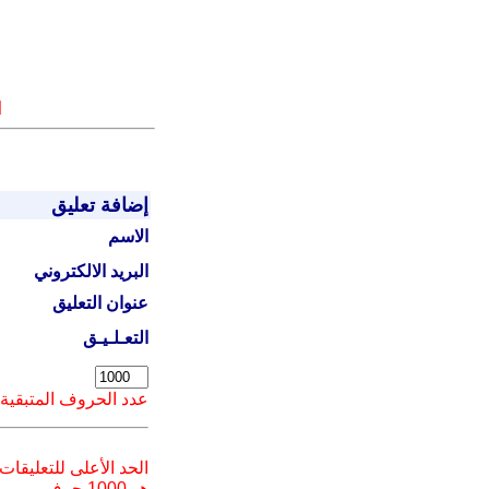
ا
إضافة تعليق
الاسم
البريد الالكتروني
عنوان التعليق
التعـلـيـق
عدد الحروف المتبقية
الحد الأعلى للتعليقات
هو 1000 حرف