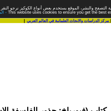
 التصفح والنشر، الموقع يستخدم بعض أنواع الكوكيز نرجو النقر 
This website uses cookies to ensure you get the best 
مركز الدراسات والابحاث العلمانية في العالم العربي
|
كتاب (فيورباخ: جذور الفلسفة الاش