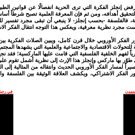
ض إنجلز الفكرة التي ترى الحرية انفصالًا عن قوانين الطبيع
تحقيق أهدافه، ومن ثم فإن المعرفة العلمية تصبح شرطاً أساسيا
ية، فالفلسفة -بحسب إنجلز- لا ينبغي أن تبقى مجرد تفسير ل
ت مجرد نظرية معرفية، ويعكس هذا التوجه انتقال الفكر الاش
تطور الفكر الأوروبي خلال قرن كامل، ويبين الصلات الفكرية
لتحولات الاقتصادية والاجتماعية والعلمية التي يشهدها المجتمع
ياً لفهم الخلفية الفلسفية التي قامت عليها الماركسية؛ فقد نج
وّر بها ماركس وإنجلز هذا الإرث إلى نظرية أشمل تقوم على ال
اً لمسار الفكر الأوروبي الحديث وانتقاله من المثالية إلى ال
 الفكر الاشتراكي، ويكشف العلاقة الوثيقة بين الفلسفة وال
متمدن
في رحيل