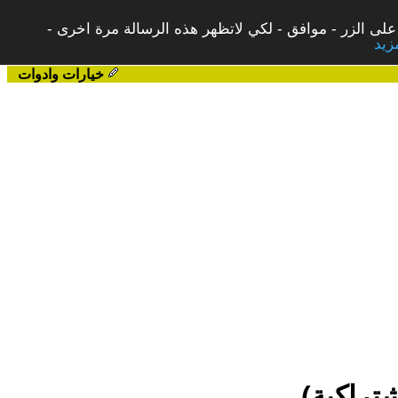
على الزر - موافق - لكي لاتظهر هذه الرسالة مرة اخرى -
خيارات وادوات
تراكية)