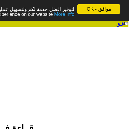
موافق - OK
لتوفير افضل خدمة لكم ولتسهيل عملية
More info - المزيد
experience on our website
غلق
|
قراءة في 