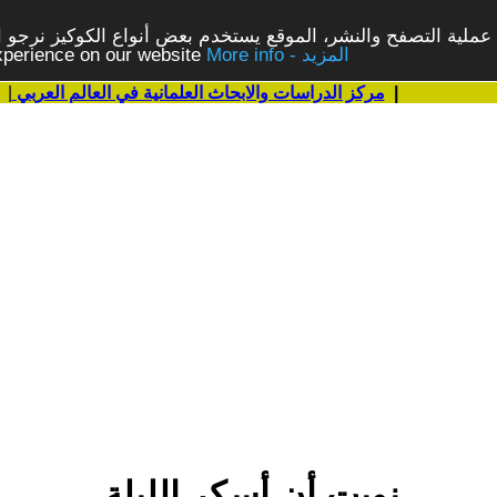
ملية التصفح والنشر، الموقع يستخدم بعض أنواع الكوكيز نرجو الن
More info - المزيد
experience on our website
|
مركز الدراسات والابحاث العلمانية في العالم العربي
|
نويت أن أسكر الليلة