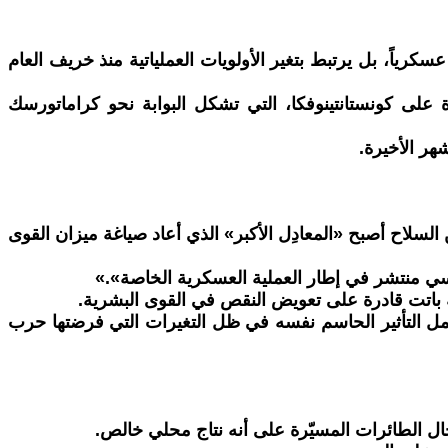
عسكرياً، بل يرتبط بتغير الأولويات العملياتية منذ خريف العام
لى كونستانتينوفكا، التي تشكل البوابة نحو كراماتورسك
هر الأخيرة.
 السلاح أصبح «المعادِل الأكبر» الذي أعاد صياغة ميزان القوى
ي منتشر في إطار العملية العسكرية الخاصة».»
يثة باتت قادرة على تعويض النقص في القوى البشرية.
تحمل التأثير الحاسم نفسه في ظل التغيرات التي فرضتها حرب
جال الطائرات المسيّرة على أنه نتاج محلي خالص.