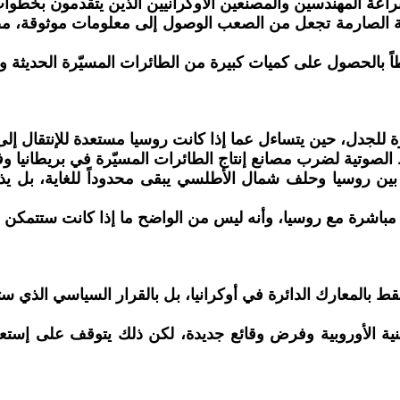
ة براعة المهندسين والمصنعين الأوكرانيين الذين يتقدمون بخط
ية الصارمة تجعل من الصعب الوصول إلى معلومات موثوقة، مضي
طاً بالحصول على كميات كبيرة من الطائرات المسيّرة الحديث
رة للجدل، حين يتساءل عما إذا كانت روسيا مستعدة للإنتقال إ
وتية لضرب مصانع إنتاج الطائرات المسيّرة في بريطانيا وفر
ن روسيا وحلف شمال الأطلسي يبقى محدوداً للغاية، بل يذ
 مباشرة مع روسيا، وأنه ليس من الواضح ما إذا كانت ستتمكن 
فقط بالمعارك الدائرة في أوكرانيا، بل بالقرار السياسي الذي 
نية الأوروبية وفرض وقائع جديدة، لكن ذلك يتوقف على إستعداد