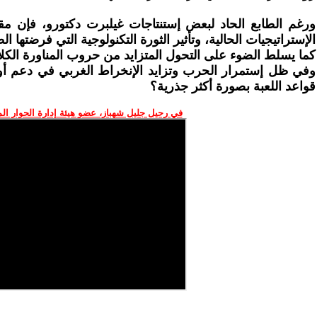
ورغم الطابع الحاد لبعض إستنتاجات غيلبرت دكتورو، فإن مقا
الإستراتيجيات الحالية، وتأثير الثورة التكنولوجية التي فرضتها ا
كما يسلط الضوء على التحول المتزايد من حروب المناورة الكلا
وفي ظل إستمرار الحرب وتزايد الإنخراط الغربي في دعم أوكر
قواعد اللعبة بصورة أكثر جذرية؟
في رحيل جليل شهباز، عضو هيئة إدارة الحوار ال