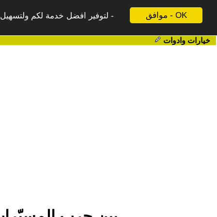
موافق - OK
لتوفير افضل خدمة لكم ولتسهيل ع
خيارات وادوات
بين حرب المسيّرات