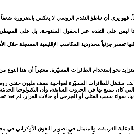
لفاً. فهو يرى أن تباطؤ التقدم الروسي لا يعكس بالضرورة ضعفاً 
 ليس على التقدم عبر الحقول المفتوحة، بل على السيطرة ع
ا تفسر جزئياً محدودية المكاسب الإقليمية المسجلة خلال الأش
زايد نحو إستخدام الطائرات المسيّرة، معتبراً أن هذا النوع من
 ألف مشغل للطائرات المسيّرة لمواجهة نصف مليون جندي روس
التي كان يتمتع بها في الحروب السابقة، وأن التكنولوجيا الحد
نيا، سواء بسبب القتلى أو الجرحى أو حالات الفرار، لم تعد 
 «الدعاية الغربية»، والمتمثل في تصوير التفوق الأوكراني في م