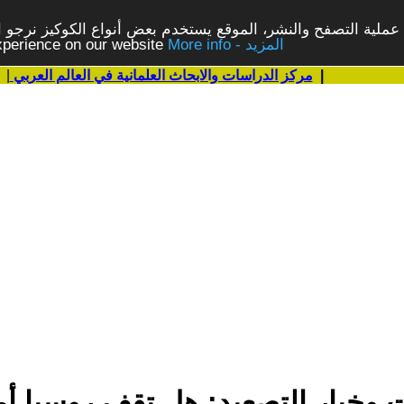
ملية التصفح والنشر، الموقع يستخدم بعض أنواع الكوكيز نرجو الن
More info - المزيد
experience on our website
|
مركز الدراسات والابحاث العلمانية في العالم العربي
|
 وخيار التصعيد: هل تقف روسيا أ