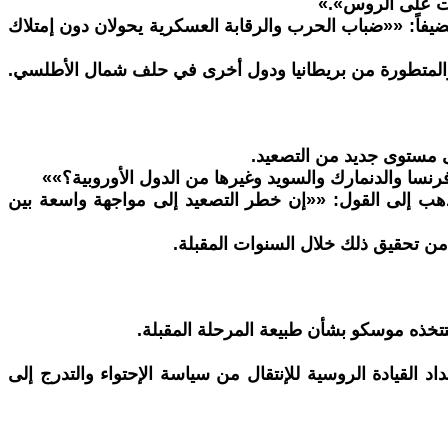
وات على الروس».»
فاً: ««ضباب الحرب والرقابة العسكرية يحولان دون إمتلاك
ة والمتطورة من بريطانيا ودول أخرى في حلف شمال الأطلسي.
لى مستوى جديد من التصعيد.
نسا والدنمارك والسويد وغيرها من الدول الأوروبية؟»»
هب إلى القول: ««إن خطر التصعيد إلى مواجهة واسعة بين
من تحقيق ذلك خلال السنوات المقبلة.
ستتخذه موسكو بشأن طبيعة المرحلة المقبلة.
 القيادة الروسية للإنتقال من سياسة الإحتواء والتدرج إلى