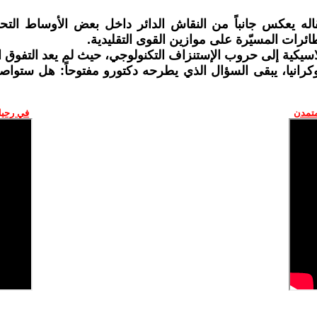
له يعكس جانباً من النقاش الدائر داخل بعض الأوساط التحلي
لطائرات المسيّرة على موازين القوى التقليدية.
سيكية إلى حروب الإستنزاف التكنولوجي، حيث لم يعد التفوق ال
انيا، يبقى السؤال الذي يطرحه دكتورو مفتوحاً: هل ستواصل 
متمدن
في رحيل