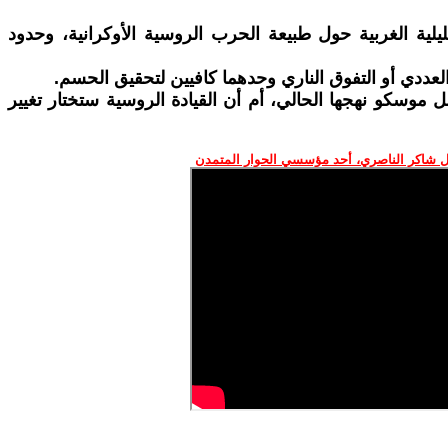
لية الغربية حول طبيعة الحرب الروسية الأوكرانية، وحدود
عددي أو التفوق الناري وحدهما كافيين لتحقيق الحسم.
موسكو نهجها الحالي، أم أن القيادة الروسية ستختار تغيير
 شاكر الناصري، أحد مؤسسي الحوار المتمدن