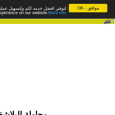
موافق - OK
لتوفير افضل خدمة لكم ولتسهيل عملية
More info - المزيد
experience on our website
غلق
|
محاولة البلاشفة