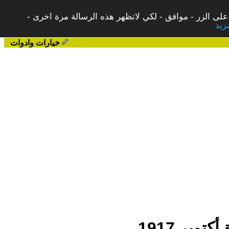
على الزر - موافق - لكي لاتظهر هذه الرسالة مرة اخرى -
خيارات وادوات
وبر 1917