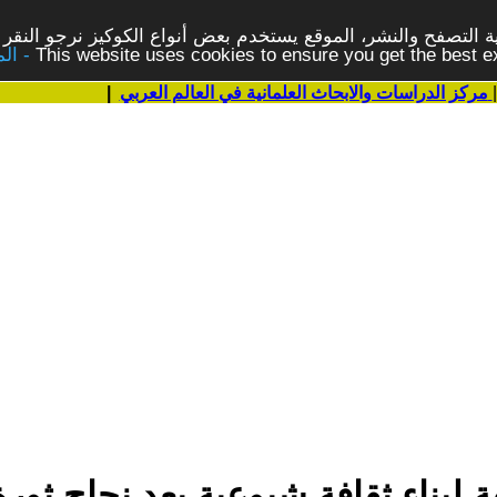
 التصفح والنشر، الموقع يستخدم بعض أنواع الكوكيز نرجو النقر 
This website uses cookies to ensure you get the best 
مركز الدراسات والابحاث العلمانية في العالم العربي
|
 لبناء ثقافة شيوعية بعد نجاح ثورة أكت