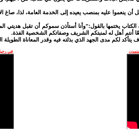
 ينعموا عليه بمنصب يعيده إلى الخدمة العامة، لذا، صاغ الإهد
 الكتاب يختمها بالقول:"وأنا أستأذن سموكم أن تقبل هديتي المت
ًا أنتم أهل له لمنبتكم الشريف وصفاتكم الشخصية الفذة.
تأكد لكم مدى الجهد الذي بذلته فيه وقدر المعاناة الطويلة ا
متمدن
في رحيل