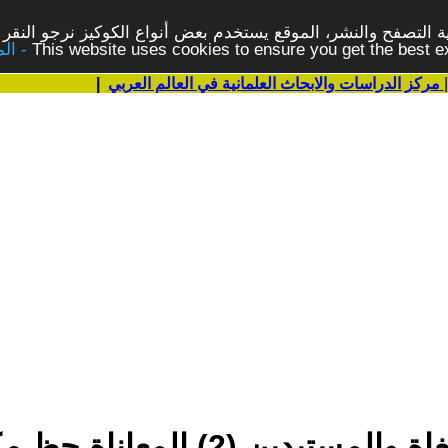
 التصفح والنشر، الموقع يستخدم بعض أنواع الكوكيز نرجو النقر 
This website uses cookies to ensure you get the best 
مركز الدراسات والابحاث العلمانية في العالم العربي
|
) المعاناة حظ مكيافيلي في الحياة