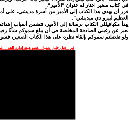
في كتاب صغير اختار له عنوان "الأمير".
قرر أن يهدي هذا الكتاب إلى الأمير من أسرة مديشي، على أمل أن
العظيم لبيرو دي ميديشي".
يبدأ مكيافيللي الكتاب برسالة إلى الأمير، تتضمن أسباب إهدائه
تعبر عن رغبتي الصادقة المخلصة في أن يبلغ سموكم شأنًا رفيع
ولو تفضلتم سموكم بإلقاء نظرة على هذا الكتاب الصغير، فسوف ي
في رحيل جليل شهباز، عضو هيئة إدارة الحوار ال