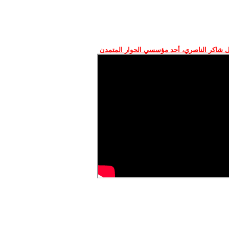
 شاكر الناصري، أحد مؤسسي الحوار المتمدن