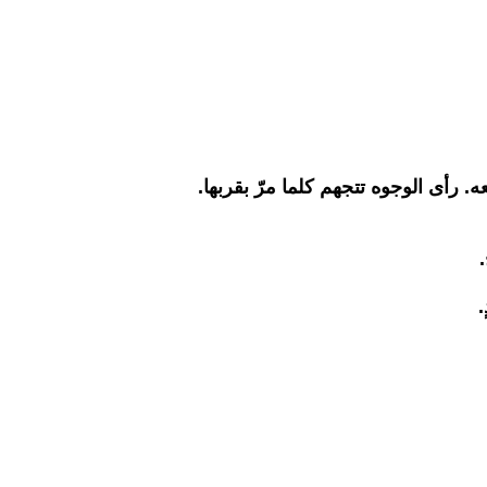
 رأى الوجوه تتجهم كلما مرّ بقربها.
.