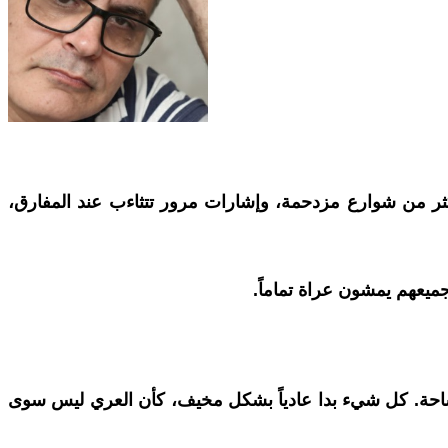
أكثر من شوارع مزدحمة، وإشارات مرور تتثاءب عند المفارق،
ميعهم يمشون عراة تماماً.
ساحة. كل شيء بدا عادياً بشكل مخيف، كأن العري ليس سوى