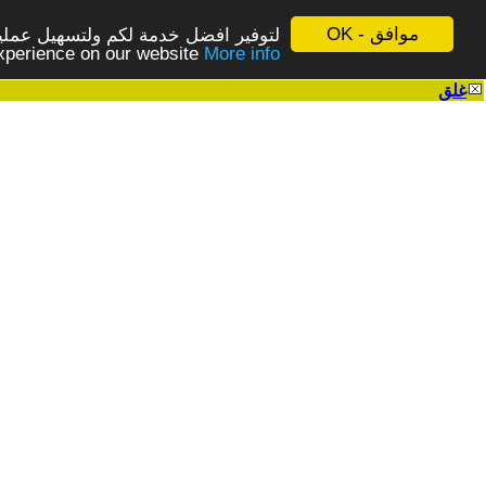
موافق - OK
لتوفير افضل خدمة لكم ولتسهيل عملية
More info - المزيد
experience on our website
غلق
|