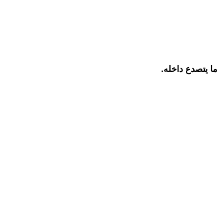
ا يتصدع داخله.