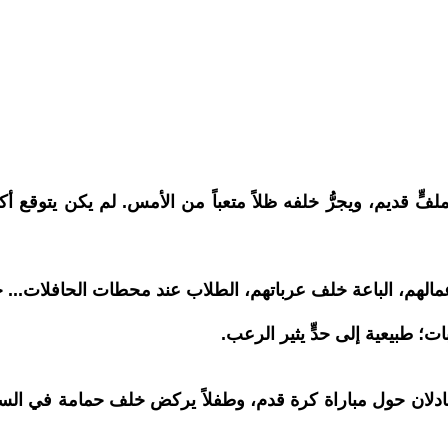
ٍ قديم، ويجرُّ خلفه ظلاً متعباً من الأمس. لم يكن يتوقع 
مالهم، الباعة خلف عرباتهم، الطلاب عند محطات الحافلات... ج
؛ طبيعية إلى حدٍّ يثير الرعب.
جادلان حول مباراة كرة قدم، وطفلاً يركض خلف حمامة في ال