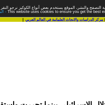
 التصفح والنشر، الموقع يستخدم بعض أنواع الكوكيز نرجو النقر 
This website uses cookies to ensure you get the best 
مركز الدراسات والابحاث العلمانية في العالم العربي
|
لال الاسرائيلي بينما تحررت واس