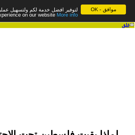
موافق - OK
لتوفير افضل خدمة لكم ولتسهيل عملية
More info - المزيد
experience on our website
غلق
|
لماذا بقيت فلسطين تحت الاحت