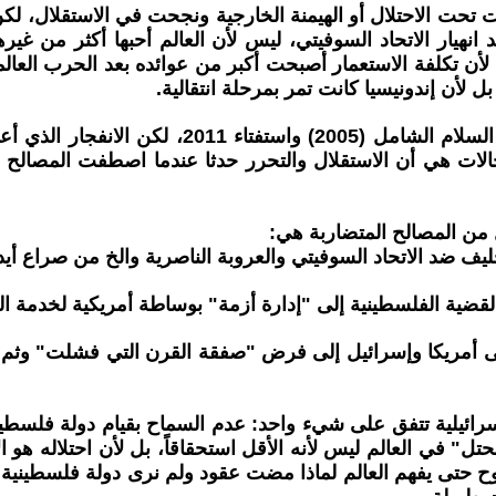
نت تحت الاحتلال أو الهيمنة الخارجية ونجحت في الاستقلال، ل
 بعد انهيار الاتحاد السوفيتي، ليس لأن العالم أحبها أكثر من 
 لأن تكلفة الاستعمار أصبحت أكبر من عوائده بعد الحرب العال
 لأن إندونيسيا كانت تمر بمرحلة انتقالية.
أيضا دولة جنوب السودان استقل عن السودان بموج
الات هي أن الاستقلال والتحرر حدثا عندما اصطفت المصالح
 المصالح المتضاربة هي:
ى أمريكا وإسرائيل إلى فرض "صفقة القرن التي فشلت" وثم اخ
سرائيلية تتفق على شيء واحد: عدم السماح بقيام دولة فلسطيني
ي العالم ليس لأنه الأقل استحقاقاً، بل لأن احتلاله هو الأ
 حتى يفهم العالم لماذا مضت عقود ولم نرى دولة فلسطينية