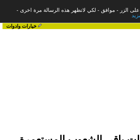
على الزر - موافق - لكي لاتظهر هذه الرسالة مرة اخرى -
خيارات وادوات
تقلت باقي الشعوب المستعمرة