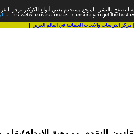
 التصفح والنشر، الموقع يستخدم بعض أنواع الكوكيز نرجو النقر 
This website uses cookies to ensure you get the best 
مركز الدراسات والابحاث العلمانية في العالم العربي
|
القانون النقدي وموهبة الإبداع)بق