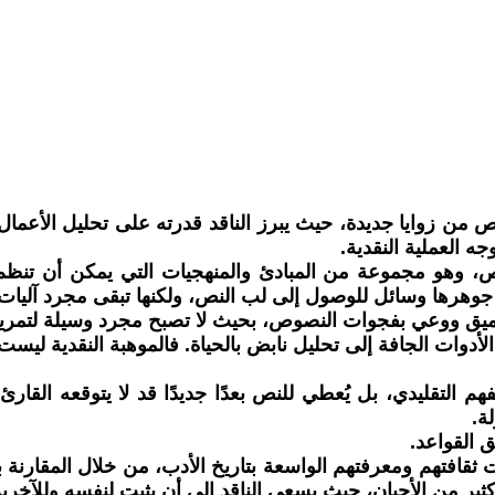
صوص من زوايا جديدة، حيث يبرز الناقد قدرته على تحليل الأعمال
ه العملية النقدية.
صوص، وهو مجموعة من المبادئ والمنهجيات التي يمكن أن تنظم 
ي جوهرها وسائل للوصول إلى لب النص، ولكنها تبقى مجرد آليات ل
ميق ووعي بفجوات النصوص، بحيث لا تصبح مجرد وسيلة لتمري
ل الأدوات الجافة إلى تحليل نابض بالحياة. فالموهبة النقدية
فهم التقليدي، بل يُعطي للنص بعدًا جديدًا قد لا يتوقعه القا
ة.
ق القواعد.
ات ثقافتهم ومعرفتهم الواسعة بتاريخ الأدب، من خلال المقارنة بي
 من الأحيان، حيث يسعى الناقد إلى أن يثبت لنفسه وللآخرين 