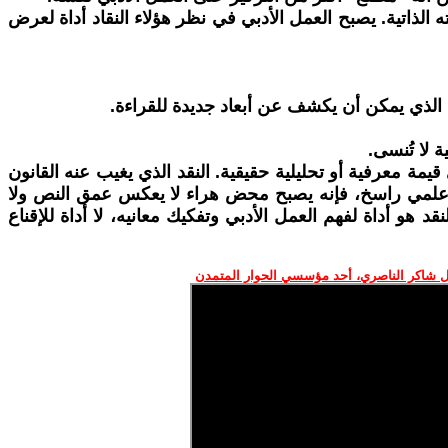
الذاتية. يصبح العمل الأدبي في نظر هؤلاء النقاد أداة لعرض
الذي يمكن أن يكشف عن أبعاد جديدة للقراءة.
 لا تُنسى.
مة معرفية أو تحليلية حقيقية. النقد الذي يغيب عنه القانون
طار علمي راسخ، فإنه يصبح محض هراء لا يعكس عمق النص ولا
هو أداة لفهم العمل الأدبي وتفكيك معانيه، لا أداة للإقناع
 شاكر الناصري، أحد مؤسسي الحوار المتمدن