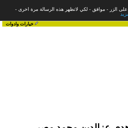
على الزر - موافق - لكي لاتظهر هذه الرسالة مرة اخرى -
خيارات وادوات
لم هدى عزالدين محمد.مصر.