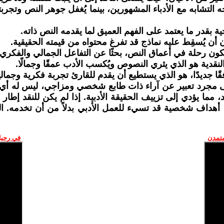
تشابه مع الأدباء المشهورين، بينما يُغفل جوهر النص وتجربته 
ية بقدر ما يعتمد على الفهم العميق لما يقدمه النص ذاته.
 أن يُسقِط عليه نماذج قد تفرغ محتواه من قيمته الحقيقية.
ون رحلة في أعماق النص، بحثًا عن التفاعل الجمالي والفكري 
 النقدية هو الذي يثري النصوص ويُكسب الأدب عمقًا وجمالًا.
ًا جديدًا، هو الذي يستطيع أن يقدم للقارئ تجربة فكرية وجمالية
إلى مجرد تعبير عن آراء ذات طابع شخصي ومزاجي، ليس له أي قي
، مما يؤدي إلى تزييف الحقيقة الأدبية. إذا لم يكن للنقد إ
هداف شخصية قد تسيء للعمل الأدبي بدلاً من أن تخدمه. النقد 
متمدن
في رحيل