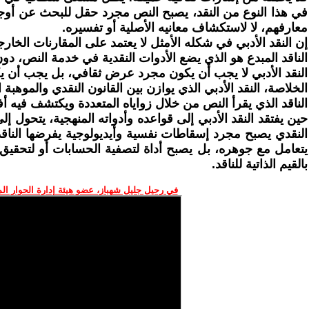
في هذا النوع من النقد، يصبح النص مجرد حقل للبحث عن أوجه ال
معارفهم، لا لاستكشاف معانيه الأصلية أو تفسيره.
إن النقد الأدبي في شكله الأمثل لا يعتمد على المقارنات الخارج
الناقد المبدع هو الذي يضع الأدوات النقدية في خدمة النص، دون
النقد الأدبي لا يجب أن يكون مجرد عرض ثقافي، بل يجب أن يك
الخلاصة، النقد الأدبي الذي يوازن بين القانون النقدي والموهبة
الناقد الذي يقرأ النص من خلال زواياه المتعددة ويكتشف فيه أفق
حين يفتقد النقد الأدبي إلى قواعده وأدواته المنهجية، يتحول 
النقدي يصبح مجرد إسقاطات نفسية وأيديولوجية يفرضها الناقد
يتعامل مع جوهره، بل يصبح أداة لتصفية الحسابات أو لتحقيق أ
بالقيم الذاتية للناقد.
في رحيل جليل شهباز، عضو هيئة إدارة الحوار ال