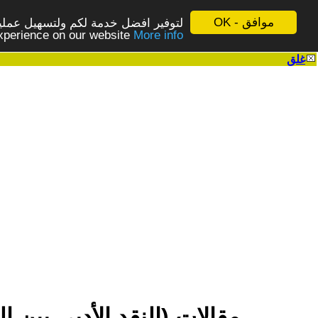
موافق - OK
لتوفير افضل خدمة لكم ولتسهيل عملية
More info - المزيد
experience on our website
غلق
|
مقالات (النقد الأدبي بين 