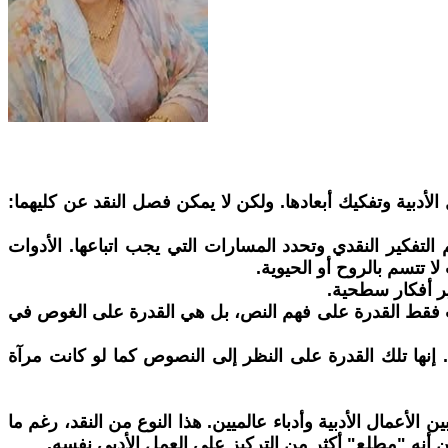
 الأدبية وتفكيك أبعادها. ولكن لا يمكن فصل النقد عن كليهما:
التفكير النقدي وتحدد المسارات التي يجب اتباعها. الأدوات
ا تتسم بالروح أو الحيوية.
ر أفكار سطحية.
 ليست فقط القدرة على فهم النص، بل هي القدرة على الغوص في
رئ. إنها تلك القدرة على النظر إلى النصوص كما لو كانت مرآة
ن الأعمال الأدبية وأدباء عالميين. هذا النوع من النقد، رغم ما
أنه "مطلع" أكثر من التركيز على العمل الأدبي نفسه.