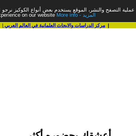
ملية التصفح والنشر، الموقع يستخدم بعض أنواع الكوكيز نرجو الن
More info - المزيد
experience on our website
|
مركز الدراسات والابحاث العلمانية في العالم العربي
|
أعشقك بحضوره أكثر