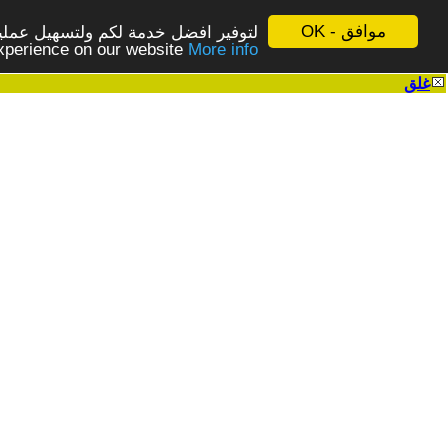
موافق - OK
لتوفير افضل خدمة لكم ولتسهيل عملية
More info - المزيد
experience on our website
غلق
|