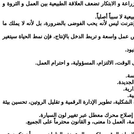
راعة و الابتكار تضعف العلاقة الطبيعية بين العمل و الثروة و
 لا سبباً أصلياً.
نترنت ليس لأنه يحب الفوضى بالضرورة، بل لأنه لا يملك ما
 عمل واسعة و تربط الدخل بالإنتاج، فإن نمط الحياة سيتغير
ود.
وقت، الالتزام، المسؤولية، و احترام العمل.
سة.
لجديدة.
رية.
ة.
الشكلية، تطوير الإدارة الرقمية و تقليل الروتين، تحسين بيئة
ة إصلاح محرك معطل عبر تغيير لون السيارة.
ة، العمل ذا معنى، و القانون محترماً على الجميع.