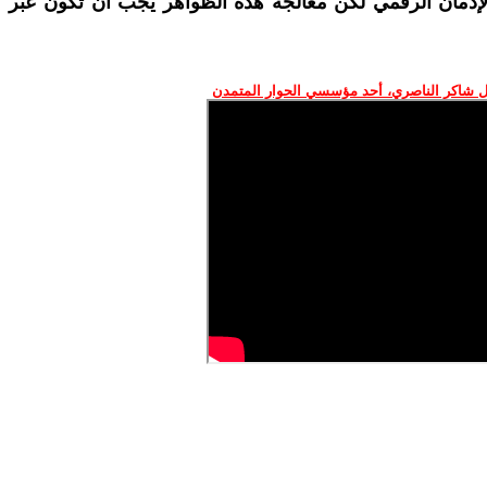
الإدمان الرقمي لكن معالجة هذه الظواهر يجب أن تكون عبر
 شاكر الناصري، أحد مؤسسي الحوار المتمدن