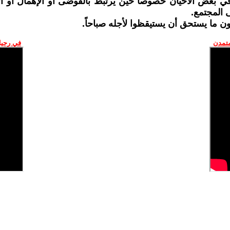
في بعض الأحيان خصوصاً حين يرتبط بالفوضى أو الإهمال أو 
 المجتمع.
 ما يستحق أن يستيقظوا لأجله صباحاً.
متمدن
في رحيل