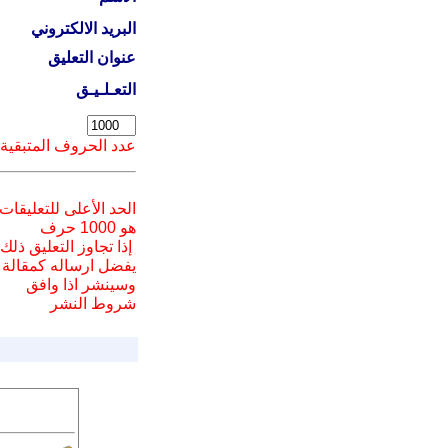
البريد الالكتروني
عنوان التعليق
التعـلـيـق
عدد الحروف المتبقية
الحد الأعلى للتعليقات
هو 1000 حرف
إذا تجاوز التعليق ذلك
يفضل ارسا
له
كمقالة
وسينشر اذا وافق
شروط النشر