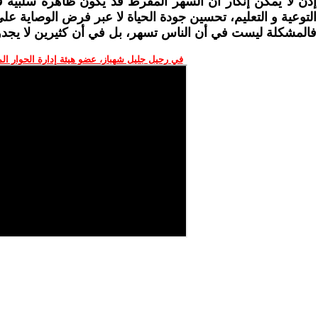
إذن لا يمكن إنكار أن السهر المفرط قد يكون ظاهرة سلبية 
التوعية و التعليم، تحسين جودة الحياة لا عبر فرض الوصاية على
فالمشكلة ليست في أن الناس تسهر، بل في أن كثيرين لا يجدون
في رحيل جليل شهباز، عضو هيئة إدارة الحوار ال