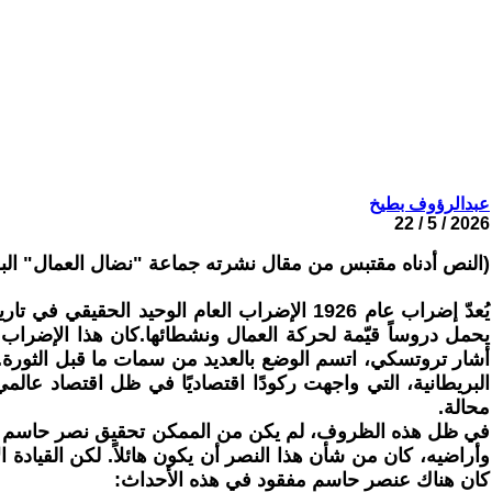
عبدالرؤوف بطيخ
2026 / 5 / 22
(النص أدناه مقتبس من مقال نشرته جماعة "نضال العمال" البر
يُعدّ إضراب عام 1926 الإضراب العام الوحيد 
يحمل دروساً قيّمة لحركة العمال ونشطائها.كان هذا الإضراب ا
أشار تروتسكي، اتسم الوضع بالعديد من سمات ما قبل الثورة. 
البريطانية، التي واجهت ركودًا اقتصاديًا في ظل اقتصاد عال
محالة.
في ظل هذه الظروف، لم يكن من الممكن تحقيق نصر حاسم للعما
وأراضيه، كان من شأن هذا النصر أن يكون هائلاً. لكن القيادة
كان هناك عنصر حاسم مفقود في هذه الأحداث: