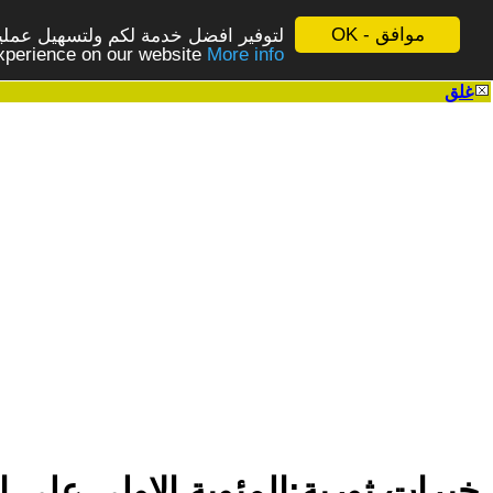
موافق - OK
لتوفير افضل خدمة لكم ولتسهيل عملية
More info - المزيد
experience on our website
غلق
|