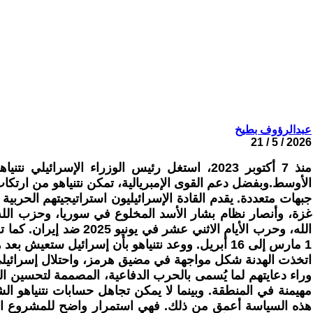
عبدالرؤوف بطيخ
2026 / 5 / 21
منذ 7 أكتوبر 2023، استغل رئيس الوزراء ا
الأوسط.وبفضل دعم القوى الإمبريالية، تمكن نتنياهو من ارت
جبهات متعددة. يقدم القادة الإسرائيليون استراتيجيتهم الحربية
1 مارس إلى 16 أبريل. ووعد نتنياهو بأن إسرائيل ستعيش بعد هذه الحرب الأخيرة في سلام وأمن دائمين.
اتخذت الهدنة شكل مواجهة في مضيق هرمز، واحتلال إسرائيلي 
وراء دعايتهم لما يُسمى بالحرب الدفاعية، المصممة لتحسين 
مهيمنة في المنطقة. وبينما لا يمكن تجاهل حسابات نتنياهو ا
هذه السياسة أعمق من ذلك. فهي استمرار واضح للمشروع الأصل