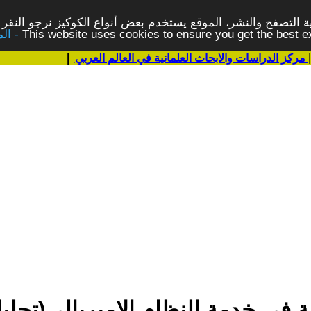
 التصفح والنشر، الموقع يستخدم بعض أنواع الكوكيز نرجو النقر 
This website uses cookies to ensure you get the best 
مركز الدراسات والابحاث العلمانية في العالم العربي
|
 في خدمة النظام الإمبريالي(تحل