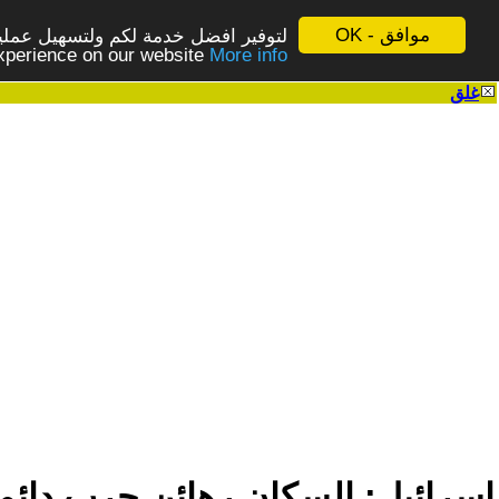
موافق - OK
لتوفير افضل خدمة لكم ولتسهيل عملية
More info - المزيد
experience on our website
غلق
|
إسرائيل: السكان رهائن حرب دائمة