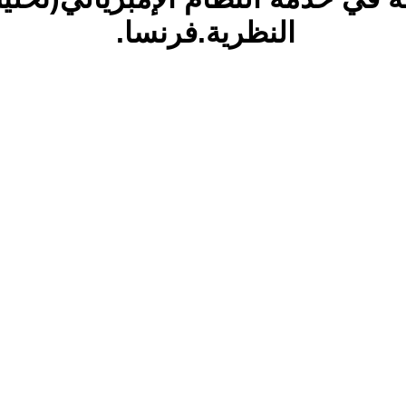
النظرية.فرنسا.