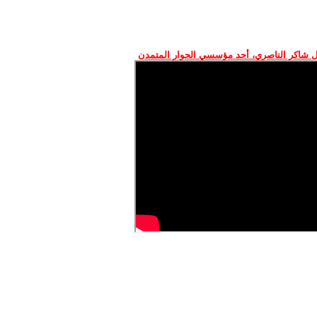
 شاكر الناصري، أحد مؤسسي الحوار المتمدن