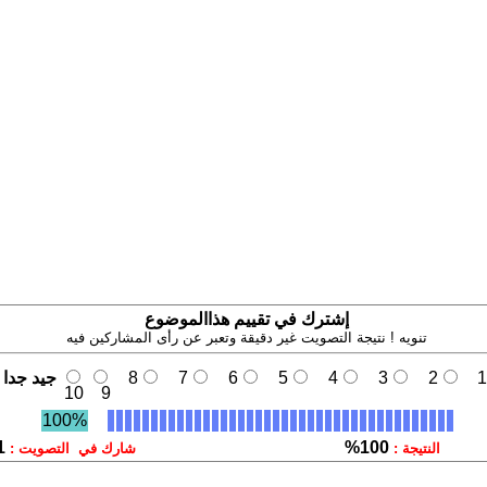
إشترك في تقييم هذاالموضوع
تنويه ! نتيجة التصويت غير دقيقة وتعبر عن رأى المشاركين فيه
1
2
3
4
5
6
7
8
جيد جدا
10
9
100%
1
100%
النتيجة :
شارك في التصويت :