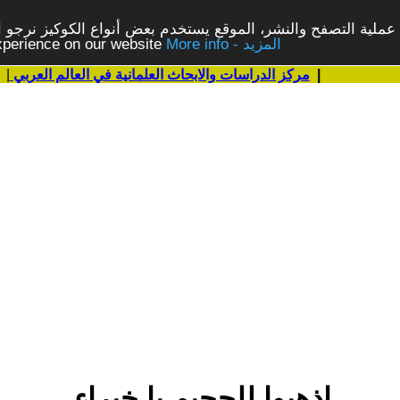
ملية التصفح والنشر، الموقع يستخدم بعض أنواع الكوكيز نرجو الن
More info - المزيد
experience on our website
|
مركز الدراسات والابحاث العلمانية في العالم العربي
|
اذهبوا للجحيم يا خبراء