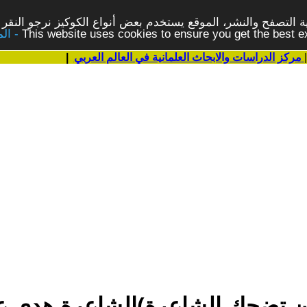
 التصفح والنشر، الموقع يستخدم بعض أنواع الكوكيز نرجو النقر 
This website uses cookies to ensure you get the best 
مركز الدراسات والابحاث العلمانية في العالم العربي
|
ن تضحك الشاعرة)الشاعرة هدى ع