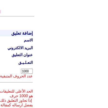
ا
إضافة تعليق
الاسم
البريد الالكتروني
عنوان التعليق
التعـلـيـق
عدد الحروف المتبقية
الحد الأعلى للتعليقات
هو 1000 حرف
إذا تجاوز التعليق ذلك
يفضل ارسا
له
كمقالة