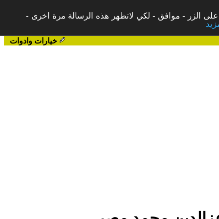
على الزر - موافق - لكي لاتظهر هذه الرسالة مرة اخرى -
خيارات وادوات
زالدين محمد.مصر.