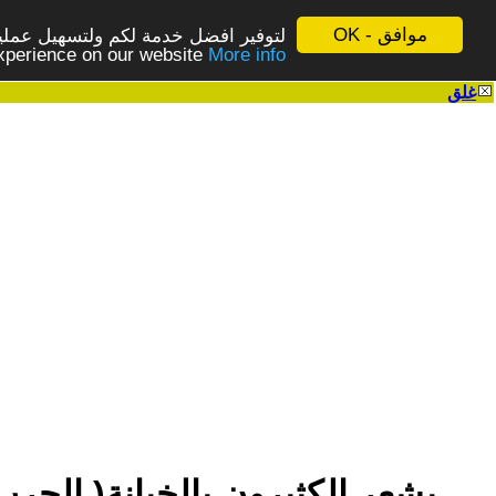
موافق - OK
لتوفير افضل خدمة لكم ولتسهيل عملية
More info - المزيد
experience on our website
غلق
|
يشعر الكثيرون بالخيانة( الحرب