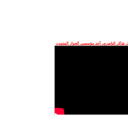
 شاكر الناصري، أحد مؤسسي الحوار المتمدن