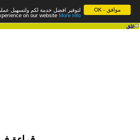
موافق - OK
لتوفير افضل خدمة لكم ولتسهيل عملية
More info - المزيد
experience on our website
غلق
|
قراءة في 