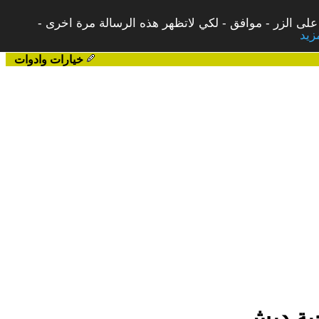
على الزر - موافق - لكي لاتظهر هذه الرسالة مرة اخرى -
خيارات وادوات
حية دبش