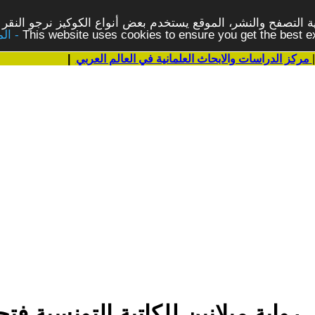
 التصفح والنشر، الموقع يستخدم بعض أنواع الكوكيز نرجو النقر 
This website uses cookies to ensure you get the best 
مركز الدراسات والابحاث العلمانية في العالم العربي
|
رواية ميلانين للكاتبة التونسية فت