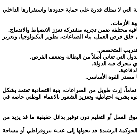
لة التي لا تمتلك قدرة على حماية حدودها واستقرارها الداخلي
ة الأزمات.
قافية مختلفة ضمن تجربة مشتركة تعزز الانضباط والاندماج.
 خلق فرص العمل، بناء الصناعات، تطوير التكنولوجيا، وتعزيز
لتدريب المتخصص.
دول التي تعاني أصلاً من البطالة وضعف الفرص.
ذي تتحرك فيه الدولة.
دفاعية.
ما مصدر القوة الأساسي.
تماماً، إرث طويل من الصراعات، بنية اقتصادية تعتمد بشكل
 قوة بشرية احتياطية وتعزيز الشعور بالانتماء الوطني خاصة في
لعمل أو التعليم دون توفير بدائل حقيقية ما قد يزيد من
لحوكمة الرشيدة قد يحولها إلى عبء بيروقراطي أو مساحة