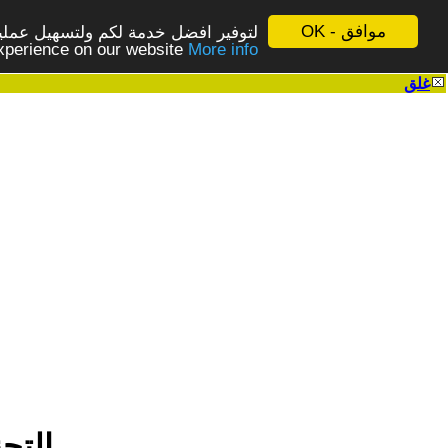
موافق - OK
لتوفير افضل خدمة لكم ولتسهيل عملية
More info - المزيد
experience on our website
غلق
|
التجن