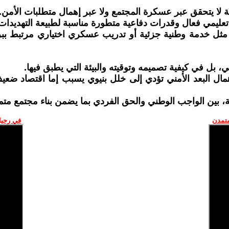
قوية لا يتحقق عبر عسكرة المجتمع ولا عبر إهمال متطلبات الأمن.
 تعليمي فعال وقدرات دفاعية متطورة مناسبة لطبيعة التهديدات
ة مثل خدمة وطنية جزئية أو تدريب عسكري اختياري مرتبط بب
ي، بل في كيفية تصميمه وتوقيته والبيئة التي يطبق فيها.
مال البعد الأمني تؤدي إلى خلل بنيوي يسبب إما اقتصاد ضعي
ة، بين الواجب الوطني والحق الفردي بما يضمن بناء مجتمع متم
متمدن
في رحيل