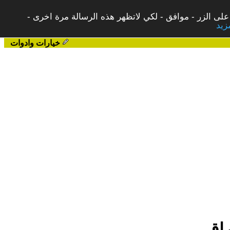
على الزر - موافق - لكي لاتظهر هذه الرسالة مرة اخرى -
خيارات وادوات
راق