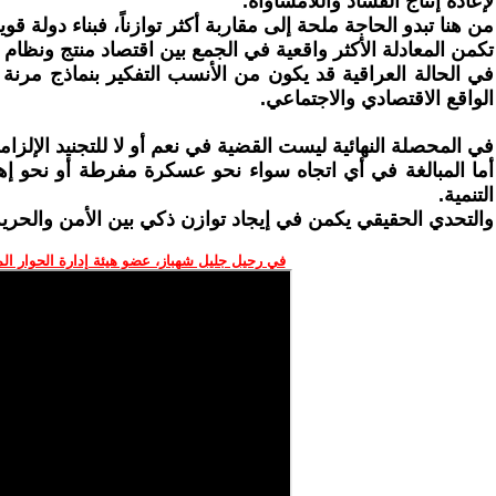
لإعادة إنتاج الفساد واللامساواة.
من هنا تبدو الحاجة ملحة إلى مقاربة أكثر توازناً، فبناء دولة 
تكمن المعادلة الأكثر واقعية في الجمع بين اقتصاد منتج ونظام
في الحالة العراقية قد يكون من الأنسب التفكير بنماذج مرن
الواقع الاقتصادي والاجتماعي.
في المحصلة النهائية ليست القضية في نعم أو لا للتجنيد الإلزام
أما المبالغة في أي اتجاه سواء نحو عسكرة مفرطة أو نحو إه
التنمية.
والتحدي الحقيقي يكمن في إيجاد توازن ذكي بين الأمن والحري
في رحيل جليل شهباز، عضو هيئة إدارة الحوار ال