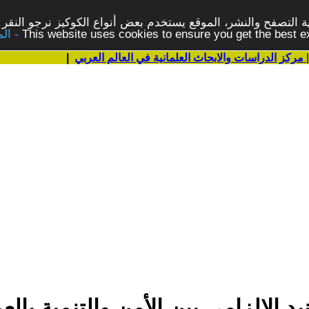
 التصفح والنشر، الموقع يستخدم بعض أنواع الكوكيز نرجو النقر 
This website uses cookies to ensure you get the best 
مركز الدراسات والابحاث العلمانية في العالم العربي
|
يد الإلزامي بين الأمن والتنمية بالع