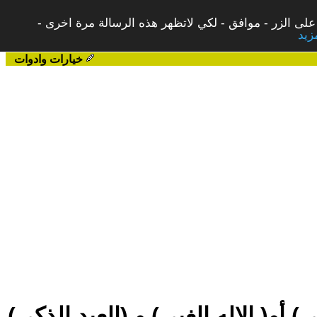
على الزر - موافق - لكي لاتظهر هذه الرسالة مرة اخرى -
خيارات وادوات
) أو( الاله الغبي) و (العبد الذكي)