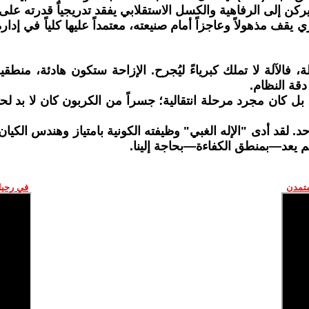
يركن إلى الرفاهية والكسل الاستقلابي يفقد تدريجياً قدرته على
 يقف مذهولاً وعاجزاً أمام صنيعته، معتمداً عليها كلياً في إدار
ة، فالآلة لا تملك كبرياءً ليُجرح. الإزاحة ستكون هادئة، منط
 دقة النظام.
 بل كان مجرد مرحلة انتقالية؛ جسراً من الكربون كان لا بد لحت
. لقد أدى "الإله الغبي" وظيفته الكونية بامتياز وهندس الكيان 
 لم يعد—بمنطق الكفاءة—بحاجة إلينا.
متمدن
في رحيل