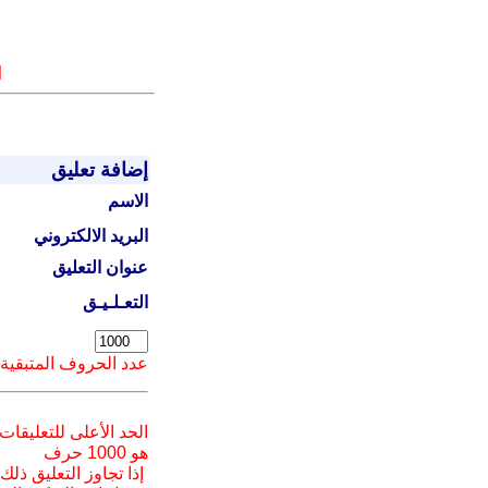
ا
إضافة تعليق
الاسم
البريد الالكتروني
عنوان التعليق
التعـلـيـق
عدد الحروف المتبقية
الحد الأعلى للتعليقات
هو 1000 حرف
إذا تجاوز التعليق ذلك