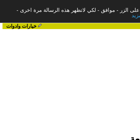
على الزر - موافق - لكي لاتظهر هذه الرسالة مرة اخرى -
خيارات وادوات
عة