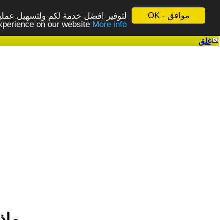
موافق - OK
لتوفير افضل خدمة لكم ولتسهيل عملية
More info - المزيد
experience on our website
غلق
|
ماذا