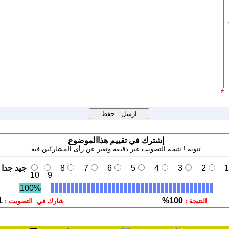
*
إشترك في تقييم هذاالموضوع
تنويه ! نتيجة التصويت غير دقيقة وتعبر عن رأى المشاركين فيه
1
2
3
4
5
6
7
8
جيد جدا
10
9
100%
1
100%
النتيجة :
شارك في التصويت :