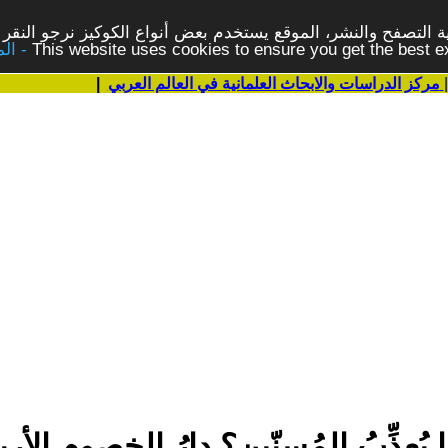
 التصفح والنشر، الموقع يستخدم بعض أنواع الكوكيز نرجو النقر 
This website uses cookies to ensure you get the best 
مركز الدراسات والابحاث العلمانية في العالم العربي
|
 يُعذِّبُ المُسنّين؟ دارُ الخصومِ الأرب