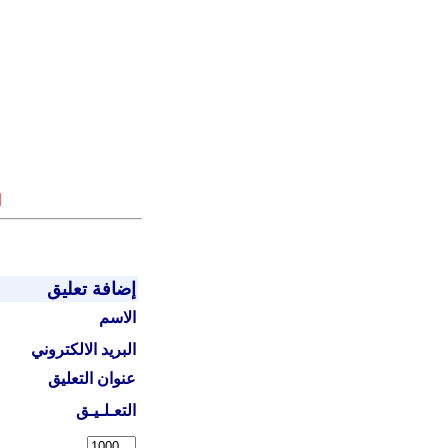
ا
إضافة تعليق
الاسم
البريد الالكتروني
عنوان التعليق
التعـلـيـق