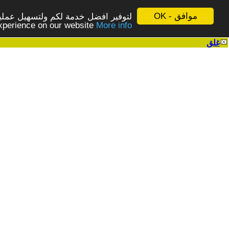
موافق - OK
لتوفير افضل خدمة لكم ولتسهيل عملية
More info - المزيد
experience on our website
غلق
|