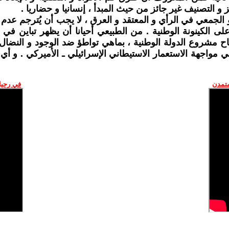
 و التصنيف غير جائز من حيث المبدأ ، إنسانيا و حضاريا .
الجمعي في الرأي و المعتقد و العرق ، لا يجب أن يُترجم عدم 
ى الكينونة الوطنية . من الطبيعي أحيانا أن يظهر تباين ف
جاح مشروع الدولة الوطنية ، بماهي تواطؤ ضد الوجود و النضال
اجهة الاستعمار الاستيطاني الإسرائيلي ـ الأميركي . و أي فائ
متمدن
في رحيل