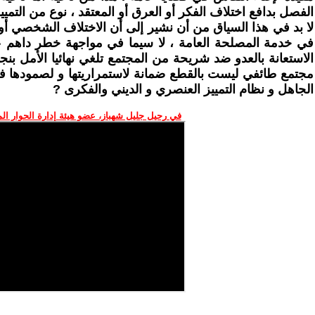
الفصل بدافع اختلاف الفكر أو العرق أو المعتقد ، نوع من التمييز
لا بد في هذا السياق من أن نشير إلى أن الاختلاف الشخصي أو 
في خدمة المصلحة العامة ، لا سيما في مواجهة خطر داهم عل
الاستعانة بالعدو ضد شريحة من المجتمع تلغي نهائيا الأمل بن
مجتمع طائفي ليست بالقطع ضمانة لاستمراريتها و لصمودها في مو
الجاهل و نظام التمييز العنصري و الديني والفكرى ?
في رحيل جليل شهباز، عضو هيئة إدارة الحوار ال