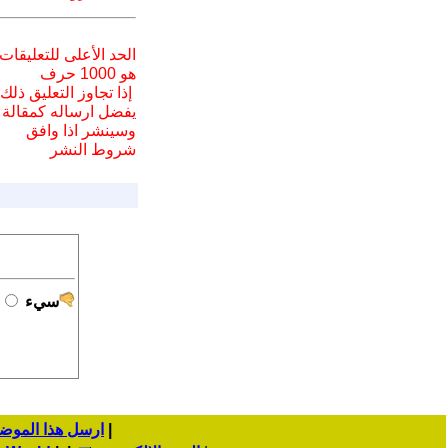
الحد الأعلى للتعليقات
هو 1000 حرف
إذا تجاوز التعليق ذلك
يفضل ارسا
له
كمقالة
وسينشر اذا وافق
شروط النشر
سيء
|
ارسل هذا الموض