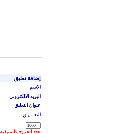
ا
إضافة تعليق
الاسم
البريد الالكتروني
عنوان التعليق
التعـلـيـق
عدد الحروف المتبقية