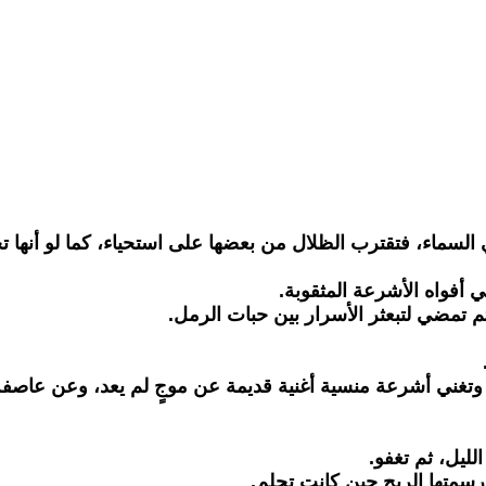
 السماء، فتقترب الظلال من بعضها على استحياء، كما لو أنها
 أفواه الأشرعة المثقوبة.
تمضي لتبعثر الأسرار بين حبات الرمل.
وتغني أشرعة منسية أغنية قديمة عن موجٍ لم يعد، وعن عاصفة
ليل، ثم تغفو.
 رسمتها الريح حين كانت تحلم.