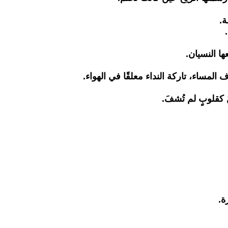
ة.
ا النسيان.
ساء، تاركة النداء معلقًا في الهواء.
كقلوبٍ لم تُشفَ.
ة.