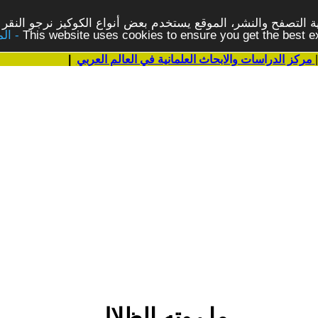
 التصفح والنشر، الموقع يستخدم بعض أنواع الكوكيز نرجو النقر 
This website uses cookies to ensure you get the best 
مركز الدراسات والابحاث العلمانية في العالم العربي
|
ما روته الظلال