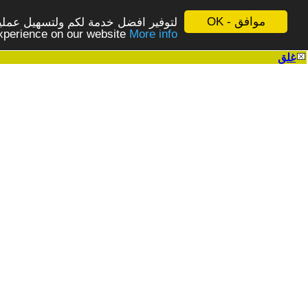
موافق - OK
لتوفير افضل خدمة لكم ولتسهيل عملية
More info - المزيد
experience on our website
غلق
|