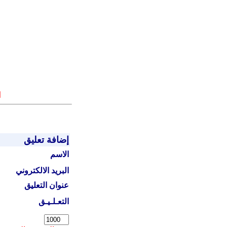
ا
إضافة تعليق
الاسم
البريد الالكتروني
عنوان التعليق
التعـلـيـق