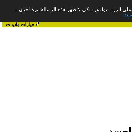
على الزر - موافق - لكي لاتظهر هذه الرسالة مرة اخرى -
خيارات وادوات
الجسد