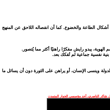
 أشكال الطاعة والخضوع. كما أن انفصاله اللاحق عن المنهج
لهوية، يبدو رايش مفكرًا راهنيًا أكثر مما يُتصور.
نية نفسية جماعية لم تُفكك بعد.
ولة وينسى الإنسان، أو يراهن على الثورة دون أن يسائل ما
 شاكر الناصري، أحد مؤسسي الحوار المتمدن