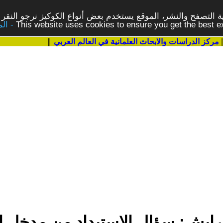
 التصفح والنشر، الموقع يستخدم بعض أنواع الكوكيز نرجو النقر 
This website uses cookies to ensure you get the best 
مركز الدراسات والابحاث العلمانية في العالم العربي
|
 رايش: سؤال الاستبداد من مدخل 