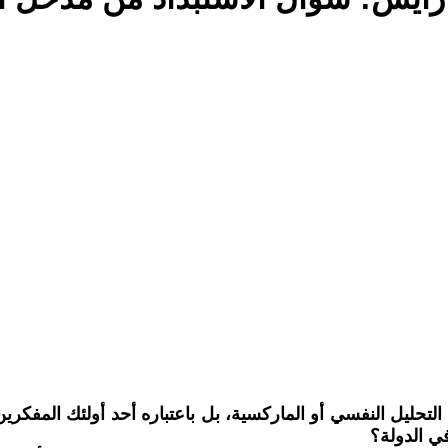
يل النفسي أو الماركسية، بل باعتباره أحد أولئك المفكرين ال
في الدولة؟