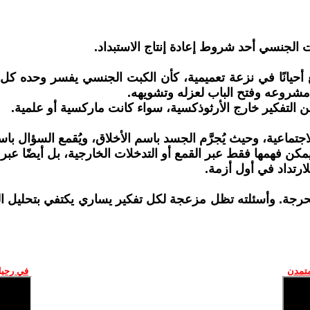
 الجنسي أحد شروط إعادة إنتاج الاستبداد.
 أحيانًا في نزعة تعميمية، كأن الكبت الجنسي يفسر وحده كل
مشروعه وفتح الباب لعزله وتشويهه.
 التفكير خارج الأرثوذكسية، سواء كانت ماركسية أو علمية.
ماعية، وحيث يُجرَّم الجسد باسم الأخلاق، ويُقمع السؤال باسم ا
ن فهمها فقط عبر القمع أو التدخلات الخارجية، بل أيضًا عبر ب
لارتداد في أول أزمة.
حرجة. وأسئلته تظل مزعجة لكل تفكير يساري يكتفي بتحليل الد
متمدن
في رحيل