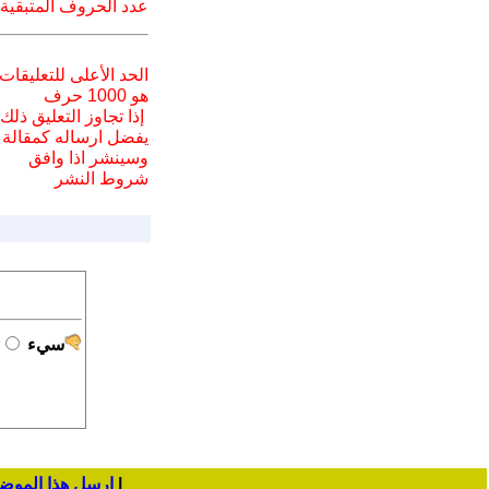
عدد الحروف المتبقية
الحد الأعلى للتعليقات
هو 1000 حرف
إذا تجاوز التعليق ذلك
يفضل ارسا
له
كمقالة
وسينشر اذا وافق
شروط النشر
سيء
|
ارسل هذا الموض