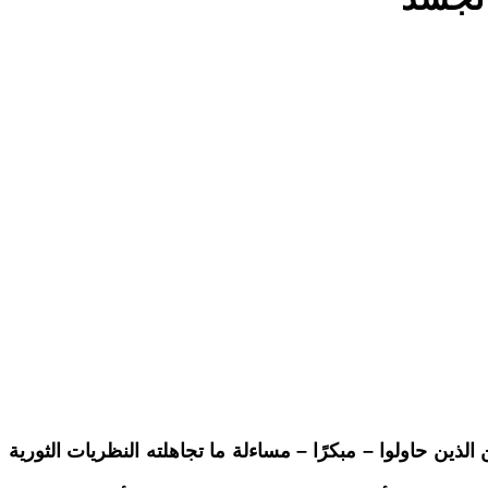
ذين حاولوا – مبكرًا – مساءلة ما تجاهلته النظريات الثورية