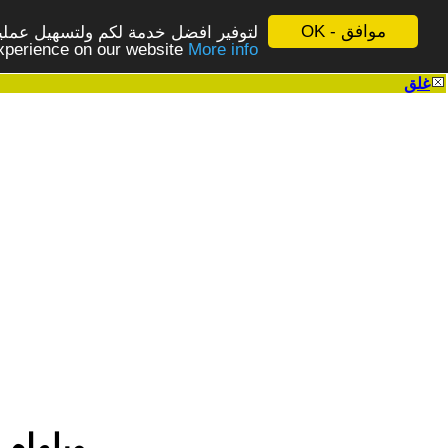
موافق - OK
لتوفير افضل خدمة لكم ولتسهيل عملية
More info - المزيد
experience on our website
غلق
|
ويلهام