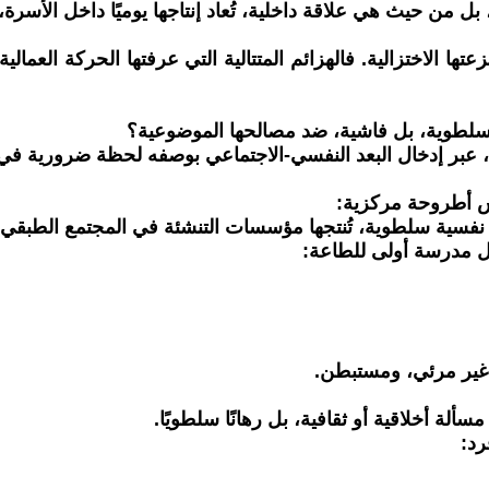
يث هي علاقة داخلية، تُعاد إنتاجها يوميًا داخل الأسرة، المد
 الاختزالية. فالهزائم المتتالية التي عرفتها الحركة العمال
 سلطوية، بل فاشية، ضد مصالحها الموضوعية؟
ه، عبر إدخال البعد النفسي-الاجتماعي بوصفه لحظة ضرورية في 
ش أطروحة مركزية:
نية نفسية سلطوية، تُنتجها مؤسسات التنشئة في المجتمع الطبقي.
بل مدرسة أولى للطاعة:
، غير مرئي، ومستبطن.
ة أخلاقية أو ثقافية، بل رهانًا سلطويًا.
رد: