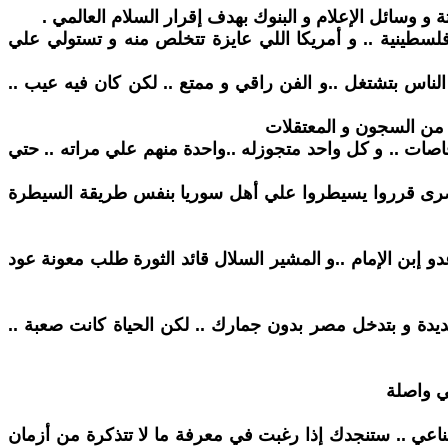
 و وسائل الإعلام و البنوك بهدف إقرار السلام العالمي .
فلسطينية .. و أمريكا اللي عايزة تتخلص منه و تستولي علي
لناس بتشتغل ..و الفن راقي و ممتع .. لكن كان فيه عيب ..
 من السجون و المعتقلات
قاصات .. و كل واحد متجوزله ..واحدة منهم علي مراته .. حتي
 المصرى قرروا يسيطروا علي أهل سوريا بنفس طريقة السيطرة
عدو إبن الإمام ..و المشير السلال قائد الثورة طلب معونة عود
ديدة و بتدخل مصر بدون جمارك .. لكن الحياة كانت صعبة ..
ي واصلة
طناعي .. ستنجدك إذا رغبت في معرفة ما لا تتذكرة من أزمان