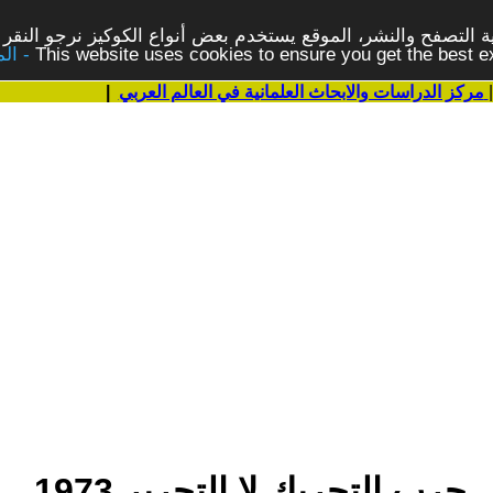
 التصفح والنشر، الموقع يستخدم بعض أنواع الكوكيز نرجو النقر 
This website uses cookies to ensure you get the best 
مركز الدراسات والابحاث العلمانية في العالم العربي
|
حرب التحريك لا التحرير 1973