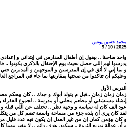
محمد حسين يونس
2025 / 10 / 9
يدرسوا لهم اللي حصل بحيث يوم الإحتفال بالذكرى يكونوا .. فاهم
و بما إني لا أثق في إن المدرسين و الموجهين و المديرين حتي
وعليكم أن تتاكدوا من صحتها بمقارنتها بما جاء في المراجع العا
.
الدرس الأول
زمان زمان زمان ..قبل م يتولد أبوك و جدك .. كان بيحكم مصر
إنشاء مستشفي أو مطعم مجاني أو مدرسة .. لجموع الفقراء و ال
عود الف كان له سياسة و وجهة نظر .. تختلف عن اللي قبله و ال
لقد كان يرى أن بلده جزء من مساحة واسعة تضم كل من يتكلمون
و كان بيؤمن كمان إن من غير العدل إن يكون فيه عدد قليل من النا
و أن عدالة توزيع الثروة .. سيكون هدف دائم .. لا يتغير مهما كا