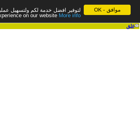
موافق - OK
لتوفير افضل خدمة لكم ولتسهيل عملية
More info - المزيد
experience on our website
غلق
|