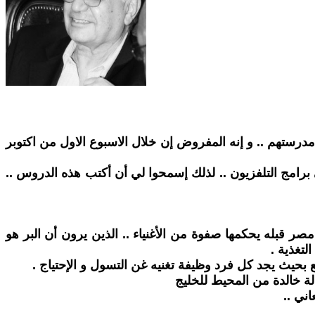
6 أكتوبر غير إنه كوبرى .. أو مدينة .. أو إسم مدرستهم .. و إنه المفروض إن خلال الاسبوع الاول من اكتوبر
 برامج التلفزيون .. لذلك إسمحوا لي أن أكتب هذه الدروس ..
 قبله يحكمها صفوة من الأغنياء .. الذين يرون أن البر هو
تغذية .
ع بحيث يجد كل فرد وظيفة تغنيه غن التسول و الإحتياج .
ة خالدة من المحيط للخليج
اني ..