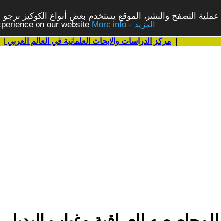
ملية التصفح والنشر، الموقع يستخدم بعض أنواع الكوكيز نرجو الن
More info - المزيد
experience on our website
|
مركز الدراسات والابحاث العلمانية في العالم العربي
|
المحاصصه العراقية وغياب البديل