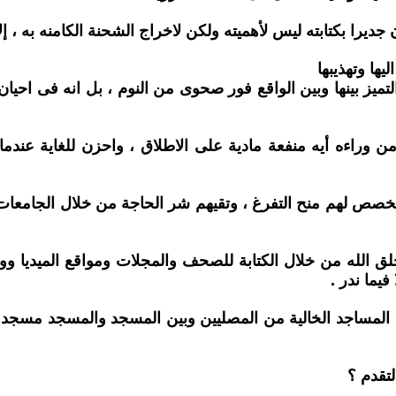
يرا بكتابته ليس لأهميته ولكن لاخراج الشحنة الكامنه به ، إلا
ها وتهذيبها
التميز بينها وبين الواقع فور صحوى من النوم ، بل انه فى احي
ن وراءه أيه منفعة مادية على الاطلاق ، واحزن للغاية عندما 
وتخصص لهم منح التفرغ ، وتقيهم شر الحاجة من خلال الجامعات
خلق الله من خلال الكتابة للصحف والمجلات ومواقع الميديا و
يما ندر .
بناء المساجد الخالية من المصليين وبين المسجد والمسجد مسج
لتقدم ؟