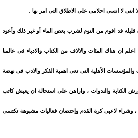
 اننى لا انسى احلامى على الاطلاق التى امر بها .
ان قليله قد اقوم من النوم لشرب بعض الماء أو غير ذلك وأعود
اعلم ان هناك المئات والالاف من الكتاب والادباء فى عالمنا
 والمؤسسات الأهلية التى تعى اهمية الفكر والادب فى نهضة
ورش الكتابة والندوات ، واراهن على استحالة ان يعيش كاتب
د ، وشراء لاعبى كرة القدم وإحتضان فعاليات مشبوهة تكتسى