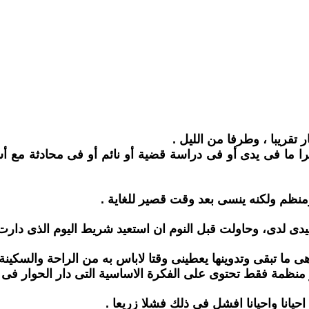
 تقريبا ، وطرفا من الليل .
را ما فى يدى أو فى دراسة قضية أو نائم أو فى محادثة مع أش
ظم ولكنه ينسى بعد وقت قصير للغاية .
ليدى لدى، وحاولت قبل النوم ان استعيد شريط اليوم الذى دارت
هى ما تبقى وتدوينها يعطينى وقتا لاباس به من الراحة والسكينة 
ر منظمة فقط تحتوى على الفكرة الاساسية التى دار الحوار فى 
حيانا واحيانا افشل فى ذلك فشلا زريعا .