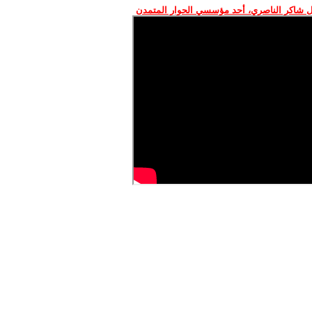
 شاكر الناصري، أحد مؤسسي الحوار المتمدن