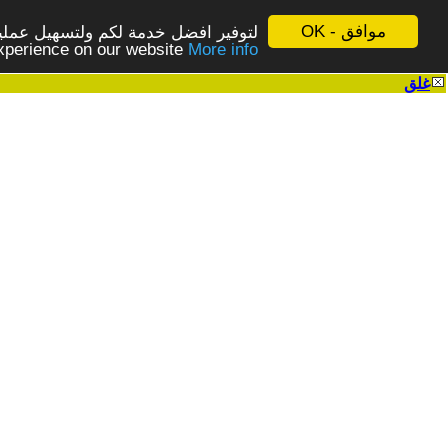
موافق - OK
لتوفير افضل خدمة لكم ولتسهيل عملية
More info - المزيد
experience on our website
غلق
|