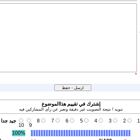
*
إشترك في تقييم هذاالموضوع
تنويه ! نتيجة التصويت غير دقيقة وتعبر عن رأى المشاركين فيه
1
2
3
4
5
6
7
8
جيد جدا
10
9
100%