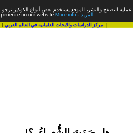
ملية التصفح والنشر، الموقع يستخدم بعض أنواع الكوكيز نرجو الن
More info - المزيد
experience on our website
|
مركز الدراسات والابحاث العلمانية في العالم العربي
|
هل صَمَتَ الشُّعراءُ..؟!