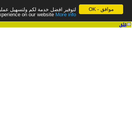
موافق - OK
لتوفير افضل خدمة لكم ولتسهيل عملية
More info - المزيد
experience on our website
غلق
|