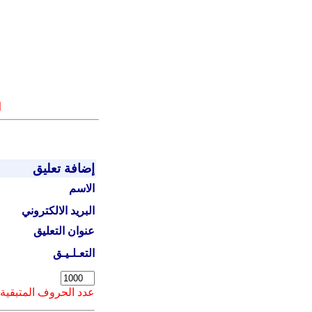
ا
إضافة تعليق
الاسم
البريد الالكتروني
عنوان التعليق
التعـلـيـق
عدد الحروف المتبقية