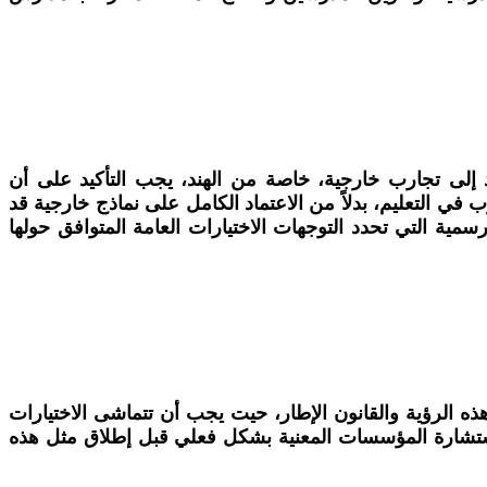
لى تجارب خارجية، خاصة من الهند، يجب التأكيد على أن
ي التعليم، بدلاً من الاعتماد الكامل على نماذج خارجية قد
سمية التي تحدد التوجهات الاختيارات العامة المتوافق حولها
روع "مدارس الريادة" مع هذه الرؤية والقانون الإطار، حيت يجب أن تتماشى الاختيارات
لى استشارة المؤسسات المعنية بشكل فعلي قبل إطلاق مثل هذه