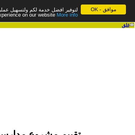
موافق - OK
لتوفير افضل خدمة لكم ولتسهيل عملية
More info - المزيد
experience on our website
غلق
|
تقييم مشروع مدارس ا