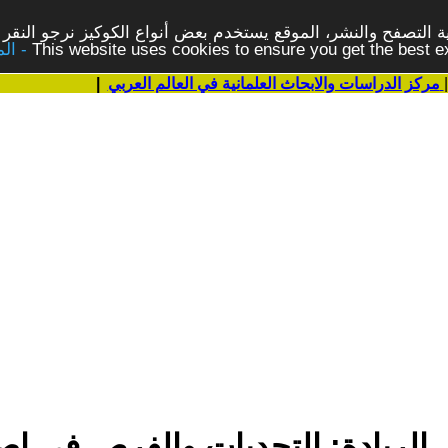
 التصفح والنشر، الموقع يستخدم بعض أنواع الكوكيز نرجو النقر 
This website uses cookies to ensure you get the best 
مركز الدراسات والابحاث العلمانية في العالم العربي
|
لريادة: التحديات والفرص في إصلا