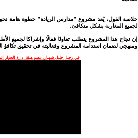
خلاصة القول، يُعد مشروع "مدارس الريادة" خطوة هامة نحو 
لجميع المغاربة بشكل متكافئ.
إن نجاح هذا المشروع يتطلب تعاونًا فعالًا وإشراكا لجميع الأ
ومنهجي لضمان استدامة المشروع وفعاليته في تحقيق تكافؤ ال
في رحيل جليل شهباز، عضو هيئة إدارة الحوار ال