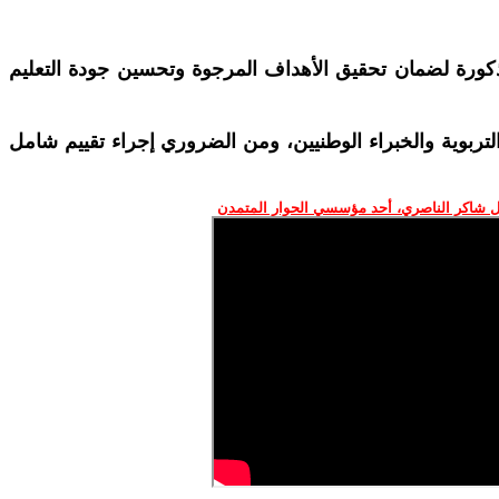
كورة لضمان تحقيق الأهداف المرجوة وتحسين جودة التعليم
التربوية والخبراء الوطنيين، ومن الضروري إجراء تقييم شامل
 شاكر الناصري، أحد مؤسسي الحوار المتمدن