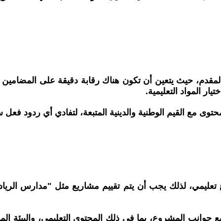
ي المقدم، حيث يتعين أن تكون هناك رقابة دقيقة على المضامي
يار المواد التعليمية.
ى مع القيم الوطنية والدينية المتبعة، لتفادي أي ردود فعل سلبي
روع تعليمي، لذلك يجب أن يتم تقييم مشاريع مثل "مدارس ال
ع جوانب المشروع، بما في ذلك المحتوى التعليمي، والبيئة الم