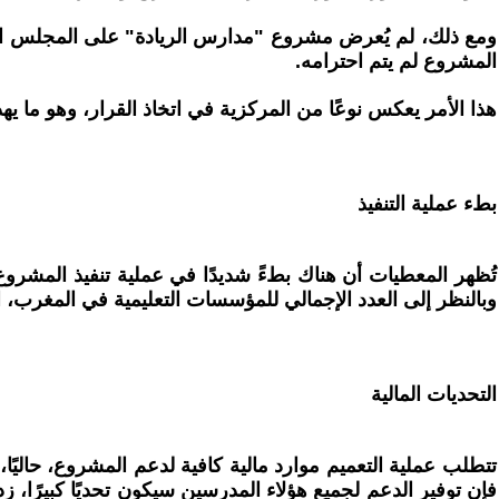
ومع ذلك، لم يُعرض مشروع "مدارس الريادة" على المجلس الأعل
المشروع لم يتم احترامه.
هذا الأمر يعكس نوعًا من المركزية في اتخاذ القرار، وهو ما يهدد
بطء عملية التنفيذ
وبالنظر إلى العدد الإجمالي للمؤسسات التعليمية في المغرب، المقدر بـ 12,000، فإن تحقيق التعميم الكامل يبدو بعيد المنال، مما يثير القلق حول إم
التحديات المالية
فإن توفير الدعم لجميع هؤلاء المدرسين سيكون تحديًا كبيرًا، 