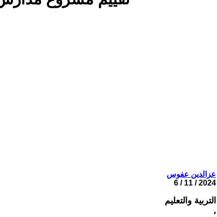
عزالدين عفوس
2024 / 11 / 6
التربية والتعليم
،