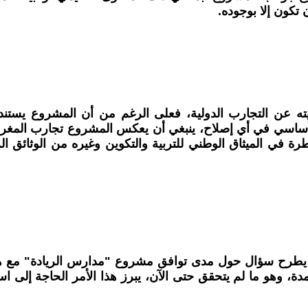
 تكون إلا بوجوده.
عن التجارب الدولية، فعلى الرغم من أن المشروع يستند إ
لأساسي في أي إصلاح، ينبغي أن يعكس المشروع تجارب المغرب ف
ة في الميثاق الوطني للتربية والتكوين وغيره من الوثائق الر
وجود الرؤية الاستراتيجية للإصلاح التعليمي (2015-2030)، يطرح سؤال حول مدى توافق مش
معتمدة، وهو ما لم يتحقق حتى الآن، يبرز هذا الأمر الحاجة إ