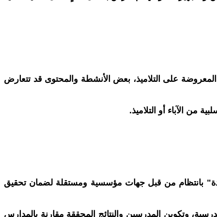
ن المعروضة على التلاميذ، بعض الأنشطة والمحتوى قد تتعارض
ة من الآباء أو التلاميذ.
ريادة" بانتظام من قبل جهات مؤسسية ومستقلة لضمان تحقيق
درسية، وتكوين المدرسين والنتائج المحققة مقارنة بالمدارس