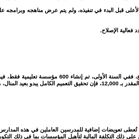
ى قبل البدء في تنفيذه، ولم يتم عرض مناهجه وبرامجه على ا
 فعالية الإصلاح.
كانية تعميم النموذج.
زد على ذلك التكلفة المالية لتأهيل المؤسسات بما في ذلك الت