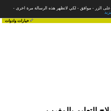
على الزر - موافق - لكي لاتظهر هذه الرسالة مرة اخرى -
خيارات وادوات
ح التعليم بالمغرب