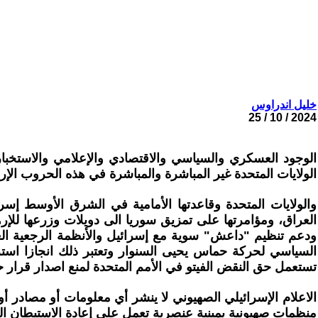
خليل اندراوس
2024 / 10 / 25
الوجود العسكري والسياسي والاقتصادي والإعلامي والاستخبا
الولايات المتحدة غير المباشرة والمباشرة في هذه الحروب الإره
والولايات المتحدة وقاعدتها الأمامية في الشرق الأوسط إس
العراق، ومؤامرتها على تمزيق سوريا الى دويلات وزرعها لل
ودعم تنظيم "داعش" سوية مع إسرائيل والأنظمة الرجعية العرب
السياسي لحركة حماس يحيى السنوار وتعتبر ذلك انجازا استراتيج
تستعمل حق النقض الفيتو في الأمم المتحدة لمنع اصدار قرار 
الاعلام الإسرائيلي الصهيوني لا ينشر أي معلومات أو مصادر أو
منظمات صهيونية يمينية عنصرية تعمل على إعادة الاستيطان ال