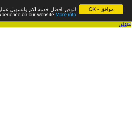
موافق - OK
لتوفير افضل خدمة لكم ولتسهيل عملية
More info - المزيد
experience on our website
غلق
|