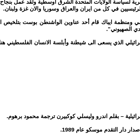
ية لسياسة الولايات المتحدة الشرق أوسطية ولقد عمل بنجاح عل
ئيسيين في كل من ايران والعراق وسوريا والان غزة ولبنان.
دي الصهيوني".
ائيلي الذي يسعى الى شيطنة وأبلسة الانسان الفلسطيني هناك 
رائيلية – بقلم اندرو وليسلي كوكبيرن ترجمة محمود برهوم.
ر دار التقدم موسكو عام 1989.