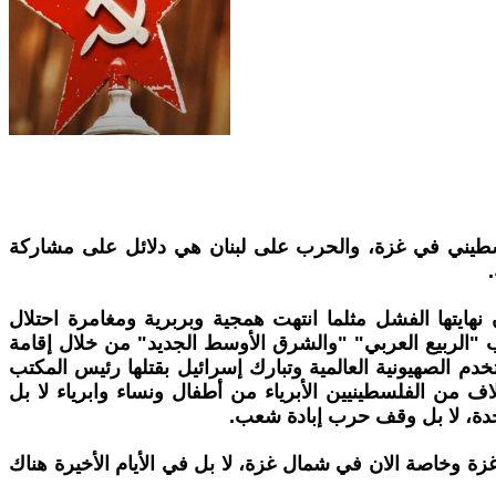
فلسطيني في غزة، والحرب على لبنان هي دلائل على مشاركة
ايتها الفشل مثلما انتهت همجية وبربرية ومغامرة احتلال
"الربيع العربي" "والشرق الأوسط الجديد" من خلال إقامة
دم الصهيونية العالمية وتبارك إسرائيل بقتلها رئيس المكتب
لاف من الفلسطينيين الأبرياء من أطفال ونساء وابرياء لا بل
حدة، لا بل وقف حرب إبادة شعب.
غزة وخاصة الان في شمال غزة، لا بل في الأيام الأخيرة هناك