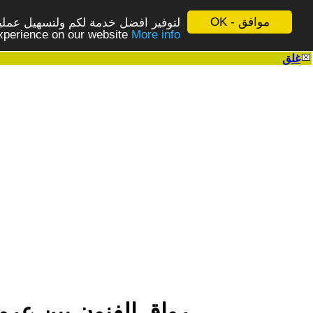
موافق - OK
لتوفير افضل خدمة لكم ولتسهيل عملية
More info - المزيد
experience on our website
غلق
|
رواق الفنون ببن عرو