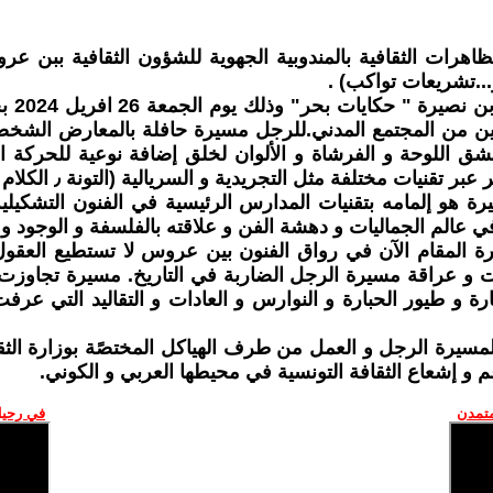
هرات الثقافية بالمندوبية الجهوية للشؤون الثقافية ببن ع
تم اف
ية و السريالية (التونة ٫ الكلام ٫ البحار ٫ الغطاس ٫ الصياد ٫ النوارس ٫ انعكاس).
ة هو إلمامه بتقنيات المدارس الرئيسية في الفنون التشكيلية 
 في عالم الجماليات و دهشة الفن و علاقته بالفلسفة و الوجود و 
المقام الآن في رواق الفنون بين عروس لا تستطيع العقول الم
ات و عراقة مسيرة الرجل الضاربة في التاريخ. مسيرة تجاوز
ة و طيور الحبارة و النوارس و العادات و التقاليد التي عرفت 
ربي لمسيرة الرجل و العمل من طرف الهياكل المختصًة بوزارة 
متمدن
في رحيل