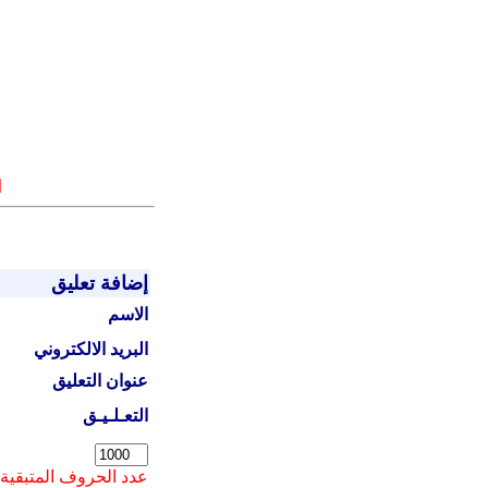
ا
إضافة تعليق
الاسم
البريد الالكتروني
عنوان التعليق
التعـلـيـق
عدد الحروف المتبقية