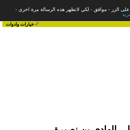
على الزر - موافق - لكي لاتظهر هذه الرسالة مرة اخرى -
خيارات وادوات
لي الهادي بن نصيرة