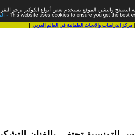
 التصفح والنشر، الموقع يستخدم بعض أنواع الكوكيز نرجو النقر 
This website uses cookies to ensure you get the best 
مركز الدراسات والابحاث العلمانية في العالم العربي
|
س التونسية تحتفي بالفنان التشكي