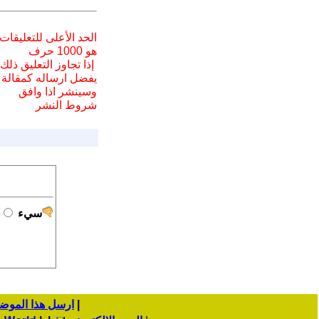
الحد الأعلى للتعليقات
هو 1000 حرف
إذا تجاوز التعليق ذلك
يفضل ارسا
له
كمقالة
وسينشر اذا وافق
شروط النشر
سيء
|
ارسل هذا الموض