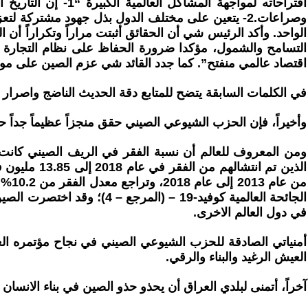
اقتراحاته لمواجهة
التسامح والشمول، مؤكدا ضرورة الحفاظ على نظام التجارة المتع
اقتصاد عالمي منفتح”. كما جدد القائد شي عزم الصين على مواصل
في الكلمات السابقة يتضح للمتابع دقة الحديث الناضج واصرار 
وأخيراً، فإن الحزب الشيوعي الصيني حقق منجزاً عظيماً جداً
في دول العالم الاخرى.
أمنياتي الصادقة للحزب الشيوعي الصيني في نجاح مؤتمره الع
العيش الرغيد والبناء والرقي.
آخراً، أتمنى لبلدي العراق أن يحذو حذو الصين في بناء الانسان 