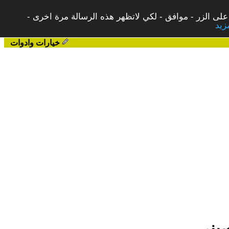
على الزر - موافق - لكي لاتظهر هذه الرسالة مرة اخرى -
خيارات وادوات
صيني