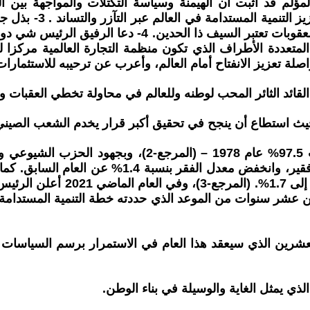
 المشاكل العالمية الكبيرة “1- إن التاريخ المؤلم قد أثبت أن الهيمنة وسياسة ا
وصراعات.2- يتعين عل
الواحد. وأكد الرئيس شي أن الحقائق أثبتت مراراً وتكراراً 
ددة الأطراف الذي تكون منظمة التجارة العالمية مركزا له، وإز
ة تعزيز الانفتاح أمام العالم، وأعرب عن ترحيبه للاستثمارات 
القائد الثائر المحب لوطنه وللعالم في محاولة تخطي العقبات 
 حيث استطاع أن ينجح في تحقيق أكبر قرار يخدم الشعب الصيني
ومن المعروف للعالم أن نسبة الفقر في الريف الصيني كان
من عام 2013 إلى عام 2018، وتر
شرين الذي سيعقد هذا العام في الاستمرار برسم السياسات ا
الذي يمثل الغاية والوسيلة في بناء الوطن.