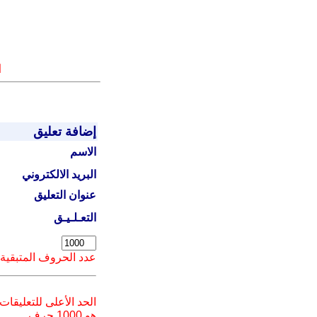
ا
إضافة تعليق
الاسم
البريد الالكتروني
عنوان التعليق
التعـلـيـق
عدد الحروف المتبقية
الحد الأعلى للتعليقات
هو 1000 حرف