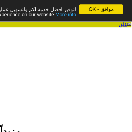
موافق - OK
لتوفير افضل خدمة لكم ولتسهيل عملية
More info - المزيد
experience on our website
غلق
|
مزيدا