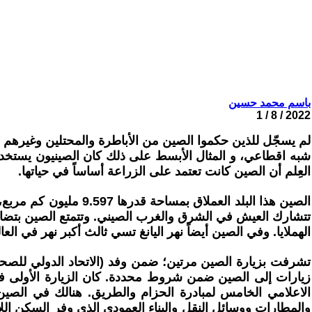
باسم محمد حسين
2022 / 8 / 1
شبه اقطاعي، و المثال الأبسط على ذلك كان الصينيون يستخدمو
العِلم أن الصين كانت تعتمد على الزراعة أساساً في حياتها.
تتشارك العيش في الشرق والغرب الصيني. وتتمتع الصين بتضا
الهملايا. وفي الصين أيضاً نهر اليانغ تسي ثالث أكبر نهر في ا
تشرفت بزيارة الصين مرتين؛ ضمن وفد (الاتحاد الدولي للصحفيين
الاعلامي الخامس لمبادرة الحزام والطريق. هنالك في الصي