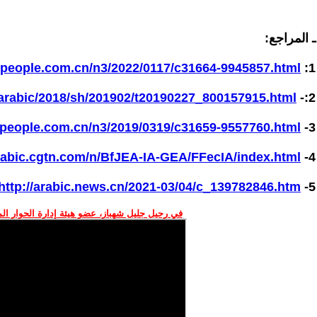
ـ المراجع:
c.people.com.cn/n3/2022/0117/c31664-9945857.html
1:
arabic/2018/sh/201902/t20190227_800157915.html
2:-
c.people.com.cn/n3/2019/0319/c31659-9557760.html
3-
arabic.cgtn.com/n/BfJEA-IA-GEA/FFecIA/index.html
4-
http://arabic.news.cn/2021-03/04/c_139782846.htm
5-
في رحيل جليل شهباز، عضو هيئة إدارة الحوار ال