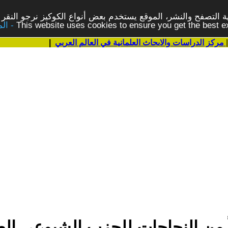
 التصفح والنشر، الموقع يستخدم بعض أنواع الكوكيز نرجو النقر 
This website uses cookies to ensure you get the best 
مركز الدراسات والابحاث العلمانية في العالم العربي
|
ً من النجاحات للحزب الشيوعي ال