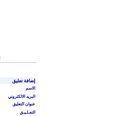
ا
إضافة تعليق
الاسم
البريد الالكتروني
عنوان التعليق
التعـلـيـق