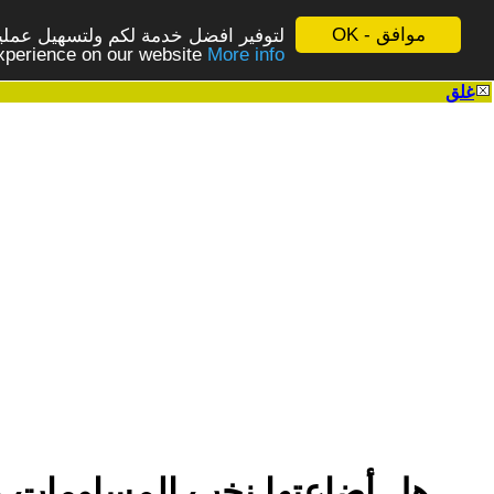
موافق - OK
لتوفير افضل خدمة لكم ولتسهيل عملية
More info - المزيد
experience on our website
غلق
|