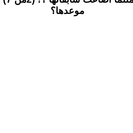
موعدها؟