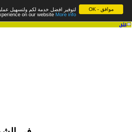
موافق - OK
لتوفير افضل خدمة لكم ولتسهيل عملية
More info - المزيد
experience on our website
غلق
|
‏في الشر