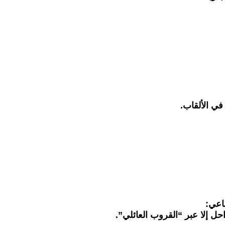
في الألقاب.
اعي:
حل إلا عبر “القروب العائلي”.