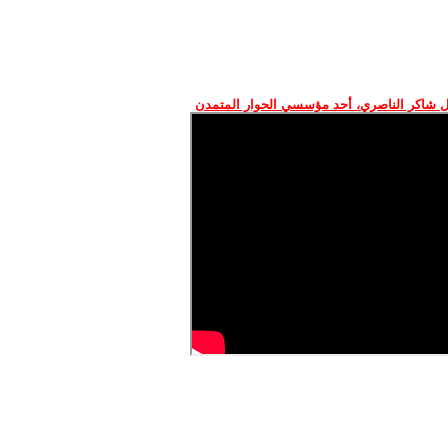
 شاكر الناصري، أحد مؤسسي الحوار المتمدن