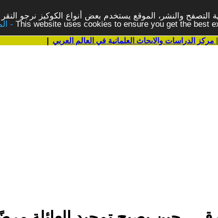
 التصفح والنشر، الموقع يستخدم بعض أنواع الكوكيز نرجو النقر 
This website uses cookies to ensure you get the best 
مركز الدراسات والابحاث العلمانية في العالم العربي
|
ق… حين يصبح تمجيد العائلة مرضًا