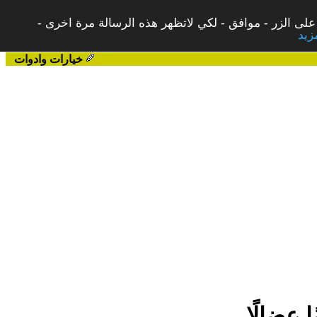
على الزر - موافق - لكي لاتظهر هذه الرسالة مرة اخرى -
خيارات وادوات
 عضالًا