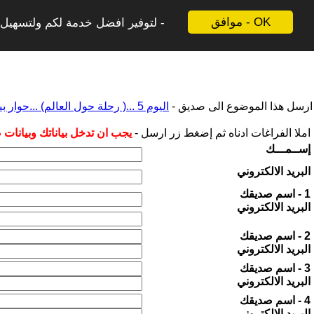
موافق - OK
لتوفير افضل خدمة لكم ولتسهيل ع
ارسل هذا الموضوع الى صديق -
اليوم 5 ...( رحلة حول العالم) ...حوار بين الذكاءين الإنساني والاصطناعي
املا الفراغات ادناه ثم إضغط زر ارسل -
يجب ان تدخل بياناتك وبيانات
إســمـــك
البريد الالكتروني
1 - اسم صديقك
البريد الالكتروني
2 - اسم صديقك
البريد الالكتروني
3 - اسم صديقك
البريد الالكتروني
4 - اسم صديقك
البريد الالكتروني