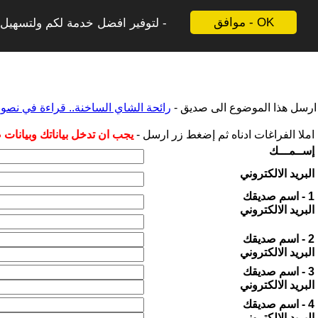
موافق - OK
لتوفير افضل خدمة لكم ولتسهيل ع
ارسل هذا الموضوع الى صديق -
رائحة الشاي الساخنة.. قراءة في ن
املا الفراغات ادناه ثم إضغط زر ارسل -
يجب ان تدخل بياناتك وبيانات
إســمـــك
البريد الالكتروني
1 - اسم صديقك
البريد الالكتروني
2 - اسم صديقك
البريد الالكتروني
3 - اسم صديقك
البريد الالكتروني
4 - اسم صديقك
البريد الالكتروني