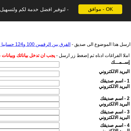
موافق - OK
لتوفير افضل خدمة لكم ولتسهيل ع
ارسل هذا الموضوع الى صديق -
الفرق بين الرقمين 100 و124 حسابيا وبرلمانيا في العراق
املا الفراغات ادناه ثم إضغط زر ارسل -
يجب ان تدخل بياناتك وبيانات
إســمـــك
البريد الالكتروني
1 - اسم صديقك
البريد الالكتروني
2 - اسم صديقك
البريد الالكتروني
3 - اسم صديقك
البريد الالكتروني
4 - اسم صديقك
البريد الالكتروني